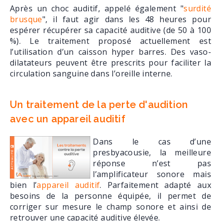
Après un choc auditif, appelé également "
surdité
brusque
", il faut agir dans les 48 heures pour
espérer récupérer sa capacité auditive (de 50 à 100
%). Le traitement proposé actuellement est
l’utilisation d’un caisson hyper barres. Des vaso-
dilatateurs peuvent être prescrits pour faciliter la
circulation sanguine dans l’oreille interne.
Un traitement de la perte d'audition
avec un appareil auditif
Dans le cas d’une
presbyacousie, la meilleure
réponse n’est pas
l’amplificateur sonore mais
bien l’
appareil auditif
. Parfaitement adapté aux
besoins de la personne équipée, il permet de
corriger sur mesure le champ sonore et ainsi de
retrouver une capacité auditive élevée.