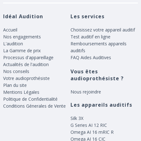
Idéal Audition
Les services
Accueil
Choisissez votre appareil auditif
Nos engagements
Test auditif en ligne
L'audition
Remboursements appareils
La Gamme de prix
auditifs
Processus d'appareillage
FAQ Aides Auditives
Actualités de l'audition
Vous êtes
Nos conseils
audioprothésiste ?
Votre audioprothésiste
Plan du site
Nous rejoindre
Mentions Légales
Politique de Confidentialité
Les appareils auditifs
Conditions Génerales de Vente
Silk 3X
G Series AI 12 RIC
Omega AI 16 mRIC R
Omega AI 16 CIC