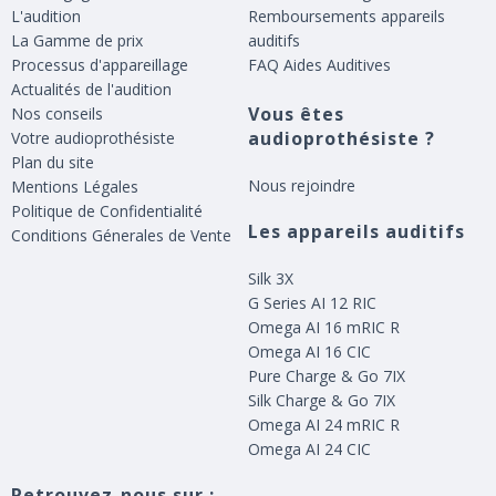
L'audition
Remboursements appareils
La Gamme de prix
auditifs
Processus d'appareillage
FAQ Aides Auditives
Actualités de l'audition
Vous êtes
Nos conseils
audioprothésiste ?
Votre audioprothésiste
Plan du site
Nous rejoindre
Mentions Légales
Politique de Confidentialité
Les appareils auditifs
Conditions Génerales de Vente
Silk 3X
G Series AI 12 RIC
Omega AI 16 mRIC R
Omega AI 16 CIC
Pure Charge & Go 7IX
Silk Charge & Go 7IX
Omega AI 24 mRIC R
Omega AI 24 CIC
Retrouvez-nous sur :