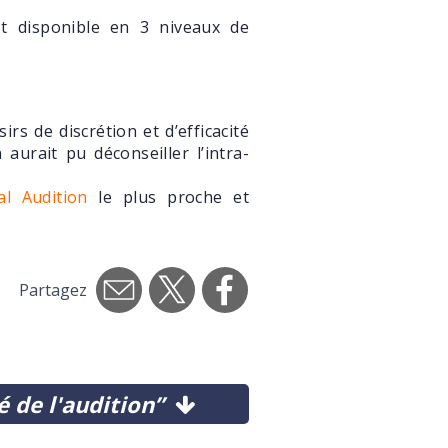
st disponible en 3 niveaux de
irs de discrétion et d’efficacité
aurait pu déconseiller l’intra-
al Audition
le plus proche et
Partagez
é de l'audition”