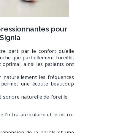
ressionnantes pour
Signia
re part par le confort qu’elle
che que partiellement l’oreille,
t optimal, ainsi les patients ont
ser naturellement les fréquences
qui permet une écoute beaucoup
 sonore naturelle de l’oreille.
 l’intra-auriculaire et le micro-
préhension de la parole et une