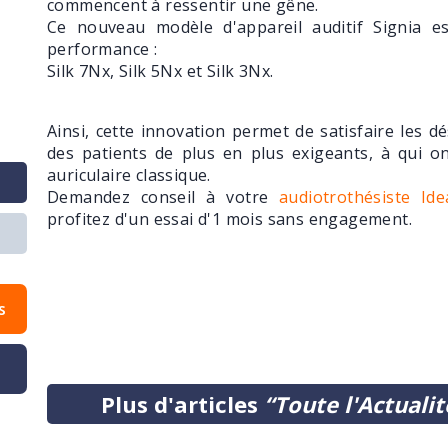
commencent à ressentir une gêne.
Ce nouveau modèle d'appareil auditif Signia e
performance :
Silk 7Nx, Silk 5Nx et Silk 3Nx.
Ainsi, cette innovation permet de satisfaire les dés
des patients de plus en plus exigeants, à qui on 
auriculaire classique.
Demandez conseil à votre
audiotrothésiste Ide
profitez d'un essai d'1 mois sans engagement.
s
Plus d'articles
“Toute l'Actualit