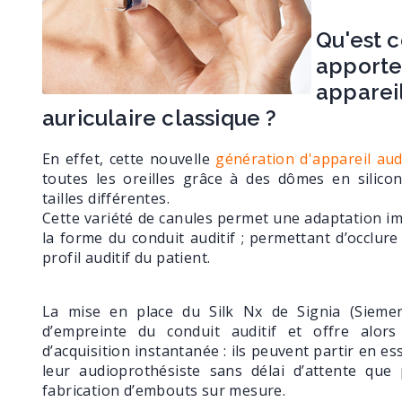
Qu'est c
apporte
appareil
auriculaire classique ?
En effet, cette nouvelle
génération d'appareil audi
toutes les oreilles grâce à des dômes en silico
tailles différentes.
Cette variété de canules permet une adaptation imm
la forme du conduit auditif ; permettant d’occlure 
profil auditif du patient.
La mise en place du Silk Nx de Signia (Siemen
d’empreinte du conduit auditif et offre alors
d’acquisition instantanée : ils peuvent partir en es
leur audioprothésiste sans délai d’attente que
fabrication d’embouts sur mesure.