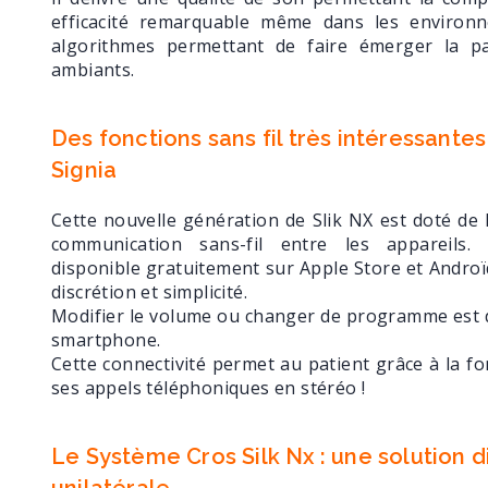
efficacité remarquable même dans les environ
algorithmes permettant de faire émerger la pa
ambiants.
Des fonctions sans fil très intéressante
Signia
Cette nouvelle génération de Slik NX est doté de
communication sans-fil entre les appareils.
disponible gratuitement sur Apple Store et Andro
discrétion et simplicité.
Modifier le volume ou changer de programme est d
smartphone.
Cette connectivité permet au patient grâce à la f
ses appels téléphoniques en stéréo !
Le Système Cros Silk Nx : une solution d
unilatérale