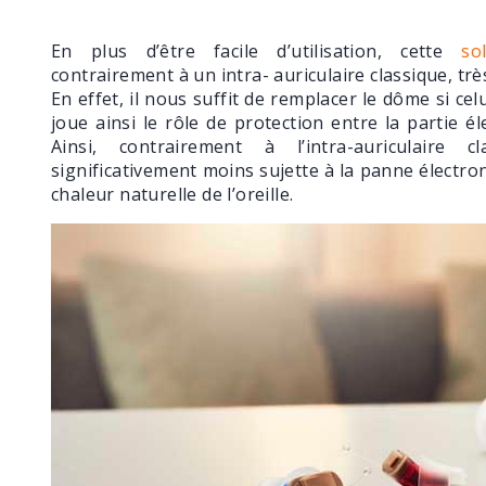
En plus d’être facile d’utilisation, cette
so
contrairement à un intra- auriculaire classique, très
En effet, il nous suffit de remplacer le dôme si ce
joue ainsi le rôle de protection entre la partie él
Ainsi, contrairement à l’intra-auriculaire c
significativement moins sujette à la panne électron
chaleur naturelle de l’oreille.