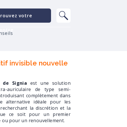
rouvez votre
entre
nseils
elle génération
tif invisible nouvelle
x de Signia
est une solution
tra-auriculaire de type semi-
ntroduisant complètement dans
Une alternative idéale pour les
 recherchant la discrétion et la
 que ce soit pour un premier
e ou pour un renouvellement.