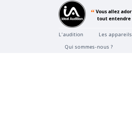
“
Vous allez ador
tout entendre 
L'audition
Les appareils
Qui sommes-nous ?
Accueil
Actualités de l'Audit