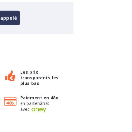
rappelé
Les prix
transparents les
plus bas
Paiement en 48x
en partenariat
avec