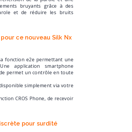
nements bruyants grâce à des
role et de réduire les bruits
s pour ce nouveau Silk Nx
 la fonction e2e permettant une
 Une application smartphone
ïde permet un contrôle en toute
isponible simplement via votre
onction CROS Phone, de recevoir
iscrète pour surdité