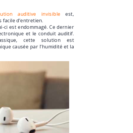
lution auditive invisible
est,
 facile d’entretien.
lui-ci est endommagé. Ce dernier
ectronique et le conduit auditif.
lassique, cette solution est
ique causée par l’humidité et la