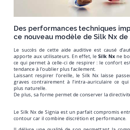
Des performances techniques imp
ce nouveau modèle de Silk Nx de 
Le succès de cette aide auditive est causé d’aut
apporte aux utilisateurs. En effet, le
Silk Nx
ne bou
ce qui permet à celle-ci de respirer : le confort es
tendance à l’oublier plus facilement.
Laissant respirer l’oreille, le Silk Nx laisse pas
graves contrairement à l’intra-auriculaire ce 
plus naturelle.
De plus, sa forme permet de conserver la directivité
Le Silk Nx de Signia est un parfait compromis entre
contour car il combine discrétion et performance.
Il délivre une qualité de son permettant la com