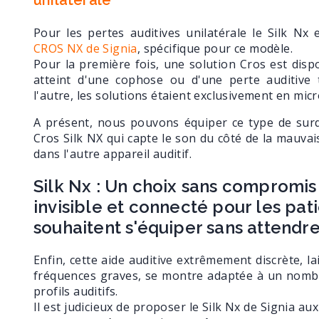
Pour les pertes auditives unilatérale le Silk Nx
CROS NX de Signia
, spécifique pour ce modèle.
Pour la première fois, une solution Cros est disp
atteint d'une cophose ou d'une perte auditive t
l'autre, les solutions étaient exclusivement en mic
A présent, nous pouvons équiper ce type de surdi
Cros Silk NX qui capte le son du côté de la mauvais
dans l'autre appareil auditif.
Silk Nx : Un choix sans compromis 
invisible et connecté pour les pat
souhaitent s'équiper sans attendre
Enfin, cette aide auditive extrêmement discrète, l
fréquences graves, se montre adaptée à un nomb
profils auditifs.
Il est judicieux de proposer le Silk Nx de Signia a