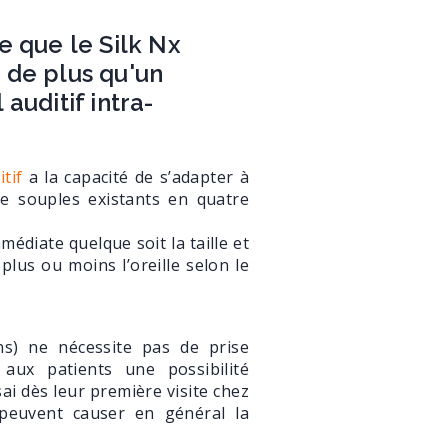
e que le Silk Nx
 de plus qu'un
 auditif intra-
tif
a la capacité de s’adapter à
ne souples existants en quatre
édiate quelque soit la taille et
plus ou moins l’oreille selon le
s) ne nécessite pas de prise
 aux patients une possibilité
sai dès leur première visite chez
 peuvent causer en général la