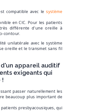
 est compatible avec le
système
onible en CIC. Pour les patients
rès différente d'une oreille à
ro-contour.
té unilatérale avec le système
e oreille et le transmet sans fil
d'un appareil auditif
ients exigeants qui
 !
aissant passer naturellement les
re beaucoup plus important de
ux patients presbyacousiques, qui