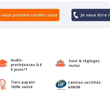
e veux prendre rendez-vous
Je veux être 
Audio-
Suivi & réglages
prothésistes D.E
inclus
5 jours/7
Tiers payant
Centres certifiés
100% santé
AFNOR