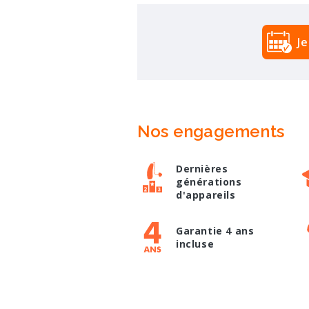
J
Nos engagements
Dernières
générations
d'appareils
Garantie 4 ans
incluse