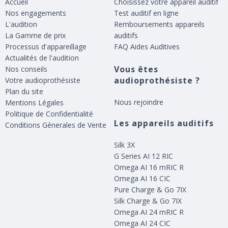
Accueil
Choisissez votre appareil auditif
Nos engagements
Test auditif en ligne
L'audition
Remboursements appareils
La Gamme de prix
auditifs
Processus d'appareillage
FAQ Aides Auditives
Actualités de l'audition
Vous êtes
Nos conseils
audioprothésiste ?
Votre audioprothésiste
Plan du site
Nous rejoindre
Mentions Légales
Politique de Confidentialité
Les appareils auditifs
Conditions Génerales de Vente
Silk 3X
G Series AI 12 RIC
Omega AI 16 mRIC R
Omega AI 16 CIC
Pure Charge & Go 7IX
Silk Charge & Go 7IX
Omega AI 24 mRIC R
Omega AI 24 CIC