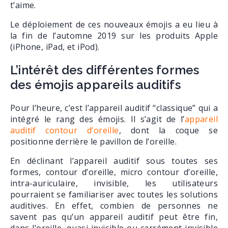
t’aime.
Le déploiement de ces nouveaux émojis a eu lieu à
la fin de l’automne 2019 sur les produits Apple
(iPhone, iPad, et iPod).
L’intérêt des différentes formes
des émojis appareils auditifs
Pour l’heure, c’est l’appareil auditif “classique” qui a
intégré le rang des émojis. Il s’agit de l’
appareil
auditif contour d’oreille
, dont la coque se
positionne derrière le pavillon de l’oreille.
En déclinant l’appareil auditif sous toutes ses
formes, contour d’oreille, micro contour d’oreille,
intra-auriculaire, invisible, les utilisateurs
pourraient se familiariser avec toutes les solutions
auditives. En effet, combien de personnes ne
savent pas qu’un appareil auditif peut être fin,
dans l’oreille, quasi invisible ou carrément invisible