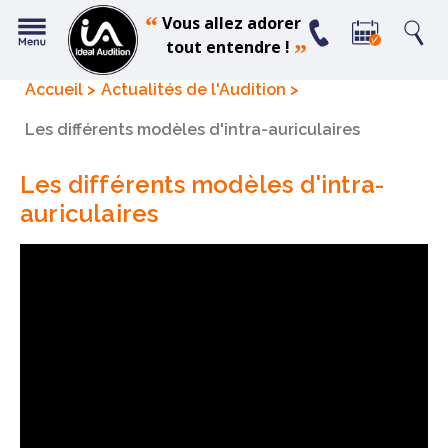
“
Vous allez adorer
tout entendre !
”
Accueil
Actualités de l'Audition
Les différents modèles d'intra-auriculaires
Les différents modèles d'intra-
auriculaires