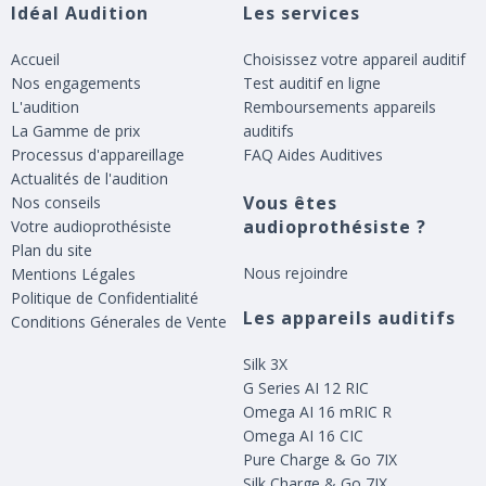
Idéal Audition
Les services
Accueil
Choisissez votre appareil auditif
Nos engagements
Test auditif en ligne
L'audition
Remboursements appareils
La Gamme de prix
auditifs
Processus d'appareillage
FAQ Aides Auditives
Actualités de l'audition
Vous êtes
Nos conseils
audioprothésiste ?
Votre audioprothésiste
Plan du site
Nous rejoindre
Mentions Légales
Politique de Confidentialité
Les appareils auditifs
Conditions Génerales de Vente
Silk 3X
G Series AI 12 RIC
Omega AI 16 mRIC R
Omega AI 16 CIC
Pure Charge & Go 7IX
Silk Charge & Go 7IX