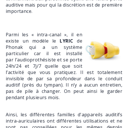
auditive mais pour qui la discrétion est de première
importance.
Parmi les « intra-canal », il en
existe un modèle le
LYRIC
de
Phonak qui a un système
particulier car il est installé
par l’audioprothésiste et se porte
24h/24 et 7j/7 quelle que soit
l’activité que vous pratiquez. Il est totalement
invisible de par sa profondeur dans le conduit
auditif (près du tympan). Il n’y a aucun entretien,
pas de pile à changer. On peut ainsi le garder
pendant plusieurs mois.
Ainsi, les différentes familles d'appareils auditifs
intra-auriculaires ont différentes utilisations et ne
sont pas conseillées pour les mêmes degrés