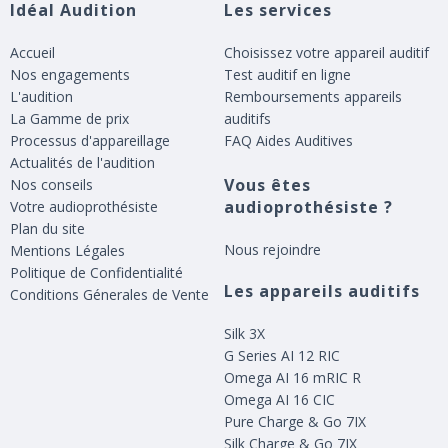
Idéal Audition
Les services
Accueil
Choisissez votre appareil auditif
Nos engagements
Test auditif en ligne
L'audition
Remboursements appareils
La Gamme de prix
auditifs
Processus d'appareillage
FAQ Aides Auditives
Actualités de l'audition
Vous êtes
Nos conseils
audioprothésiste ?
Votre audioprothésiste
Plan du site
Nous rejoindre
Mentions Légales
Politique de Confidentialité
Les appareils auditifs
Conditions Génerales de Vente
Silk 3X
G Series AI 12 RIC
Omega AI 16 mRIC R
Omega AI 16 CIC
Pure Charge & Go 7IX
Silk Charge & Go 7IX