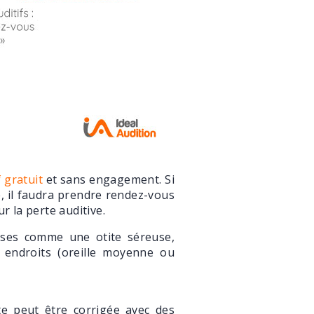
f gratuit
et sans engagement. Si
e, il faudra prendre rendez-vous
r la perte auditive.
ses comme une otite séreuse,
s endroits (oreille moyenne ou
te peut être corrigée avec des