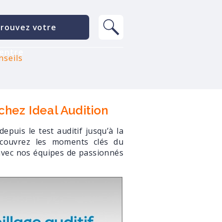
rouvez votre
entre
nseils
dition
chez Ideal Audition
puis le test auditif jusqu’à la
Découvrez les moments clés du
vec nos équipes de passionnés