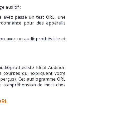
ge auditif :
s avez passé un test ORL, une
ordonnance pour des appareils
ion avec un audioprothésiste et
dioprothésiste Ideal Audition
 courbes qui expliquent votre
n perçus). Cet audiogramme ORL
 de compréhension de mots chez
ORL