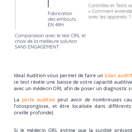
Ideal Audition vous permet de faire un
bilan auditi
ce test révèle une baisse de votre capacité auditiv
avec un médecin ORL afin de poser un diagnostic su
La
perte auditive
peut avoir de nombreuses cau
l’otospongiose, et être localisée dans différent
oreille profonde).
Si le médecin ORL estime que la surdité présen