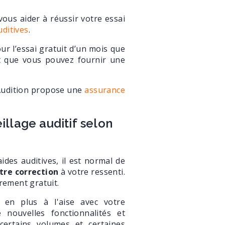
vous aider à réussir votre essai
uditives
.
our l’essai gratuit d’un mois que
et que vous pouvez fournir une
l Audition propose une
assurance
illage auditif selon
aides auditives, il est normal de
tre correction
à votre ressenti.
èrement gratuit.
en plus à l'aise avec votre
 nouvelles fonctionnalités et
certains volumes et certaines