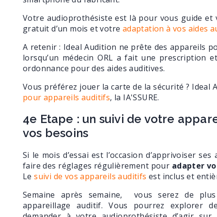
Votre audioprothésiste est là pour vous guide et 
gratuit d’un mois et votre
adaptation à vos aides a
A retenir : Ideal Audition ne prête des appareils p
lorsqu’un médecin ORL a fait une prescription 
ordonnance pour des aides auditives.
Vous préférez jouer la carte de la sécurité ? Idea
pour appareils auditifs
, la IA'SSURE.
4e Etape : un suivi de votre appare
vos besoins
Si le mois d’essai est l’occasion d’apprivoiser ses 
faire des réglages régulièrement pour
adapter vo
Le
suivi de vos appareils auditifs
est inclus et enti
Semaine après semaine, vous serez de plus 
appareillage auditif. Vous pourrez explorer de
demander à votre audioprothésiste d’agir sur 