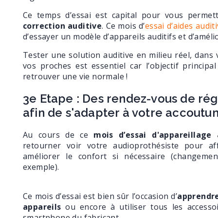
Ce temps d’essai est capital pour vous permet
correction auditive
. Ce mois d’
essai d’aides audit
d’essayer un modèle d’appareils auditifs et d’amélio
Tester une solution auditive en milieu réel, dans v
vos proches est essentiel car l’objectif principa
retrouver une vie normale !
3e Etape : Des rendez-vous de rég
afin de s'adapter à votre accout
Au cours de ce
mois d’essai d'appareillage 
retourner voir votre audioprothésiste pour af
améliorer le confort si nécessaire (changem
exemple).
Ce mois d’essai est bien sûr l’occasion d’
a
pprendre
appareils
ou encore à utiliser tous les accessoi
smartphone du fabricant.