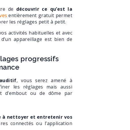
tre de
découvrir ce qu’est la
ives
entièrement gratuit permet
rer les réglages petit à petit.
os activités habituelles et avec
l d’un appareillage est bien de
lages progressifs
umance
auditif
, vous serez amené à
finer les réglages mais aussi
ent d’embout ou de dôme par
 à nettoyer et entretenir vos
res connectés ou l’application