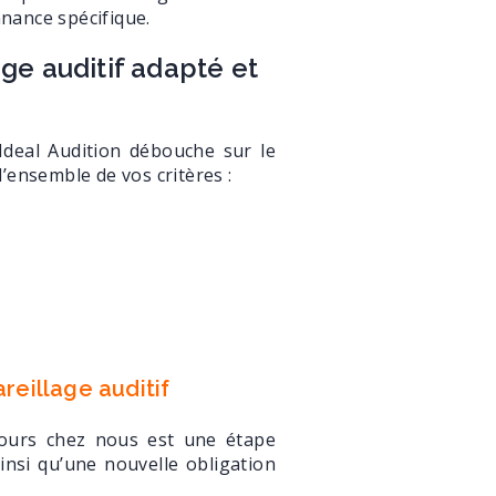
nnance spécifique.
age auditif adapté et
Ideal Audition débouche sur le
l’ensemble de vos critères :
areillage auditif
ujours chez nous est une étape
ainsi qu’une nouvelle obligation