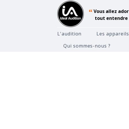
“
Vous allez ador
tout entendre 
L'audition
Les appareils
Qui sommes-nous ?
Accueil
Conseils pour votre a