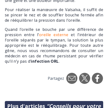
une gêne et une douleur importante.
Pour réaliser la manœuvre de Valsalva, il suffit de
se pincer le nez et de souffler bouche fermée afin
de rééquilibrer la pression dans l’oreille.
Quand l’oreille se bouche par une différence de
pression entre l’
oreille externe
et l’intérieur de
l’oreille séparés par le tympan, la solution la plus
appropriée est le rééquilibrage. Pour toute autre
gêne, nous vous recommandons de consulter un
médecin en cas de rhume persistant pour vérifier
qu’il n’y pas d’
infection ORL
.
Partagez
Plus d'articles
“Conseils pour votre