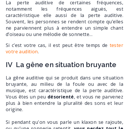
La perte auditive de certaines fréquences,
notamment les fréquences aiguës, est
caractéristique elle aussi de la perte auditive.
Souvent, les personnes se rendent compte qu’elles
ne parviennent plus à entendre un simple chant
d’oiseau ou une mélodie de sonnette…
Si c’est votre cas, il est peut être temps de
tester
votre audition
.
IV La gêne en situation bruyante
La gêne auditive qui se produit dans une situation
bruyante, au milieu de la foule ou avec de la
musique, est caractéristique de la perte auditive.
Vous êtes un peu
désorienté
, et vous ne parvenez
plus à bien entendre la pluralité des sons et leur
origine.
Si pendant qu'on vous parle un klaxon se rajoute,
ou qu’une sonnerie retentit,
vous perdez tout le