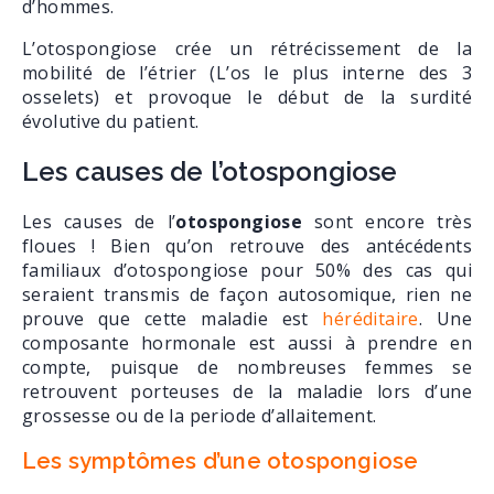
d’hommes.
L’otospongiose crée un rétrécissement de la
mobilité de l’étrier (L’os le plus interne des 3
osselets) et provoque le début de la surdité
évolutive du patient.
Les causes de l’otospongiose
Les causes de l’
otospongiose
sont encore très
floues ! Bien qu’on retrouve des antécédents
familiaux d’otospongiose pour 50% des cas qui
seraient transmis de façon autosomique, rien ne
prouve que cette maladie est
héréditaire
. Une
composante hormonale est aussi à prendre en
compte, puisque de nombreuses femmes se
retrouvent porteuses de la maladie lors d’une
grossesse ou de la periode d’allaitement.
Les symptômes d’une otospongiose