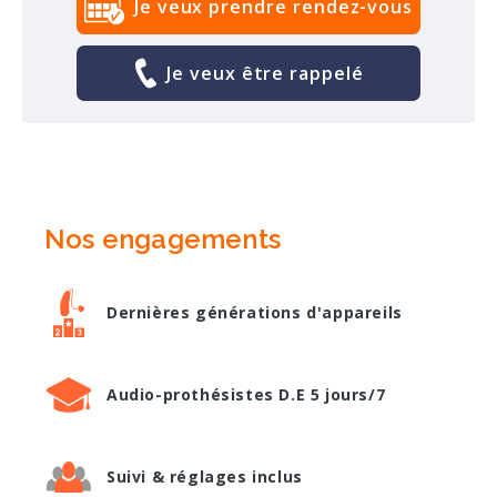
Je veux prendre rendez-vous
Je veux être rappelé
Nos engagements
Dernières générations d'appareils
Audio-prothésistes D.E 5 jours/7
Suivi & réglages inclus