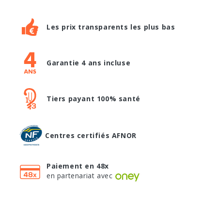
Les prix transparents les plus bas
Garantie 4 ans incluse
Tiers payant 100% santé
Centres certifiés AFNOR
Paiement en 48x
en partenariat avec