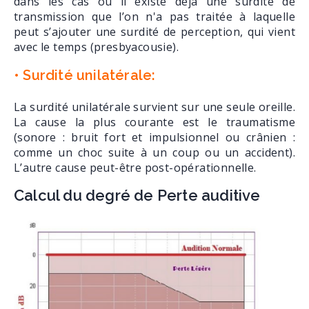
dans les cas où il existe déjà une surdité de
transmission que l’on n'a pas traitée à laquelle
peut s’ajouter une surdité de perception, qui vient
avec le temps (presbyacousie).
• Surdité unilatérale:
La surdité unilatérale survient sur une seule oreille.
La cause la plus courante est le traumatisme
(sonore : bruit fort et impulsionnel ou crânien :
comme un choc suite à un coup ou un accident).
L’autre cause peut-être post-opérationnelle.
Calcul du degré de Perte auditive