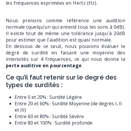
les fréquences exprimées en Hertz (Hz).
Nous prenons comme référence une audition
normale (quelqu’un qui entend tous les sons à 0dB).
Il existe tout de même une tolérance jusqu'à 20dB
pour estimer que l’audition est quasi normale.
En dessous de ce seuil, nous pouvons évaluer le
degré de surdité en faisant une moyenne des
intensités sur 4 fréquences, ce qui nous donne la
perte auditive en pourcentage
.
Ce qu’il faut retenir sur le degré des
types de surdités :
Entre 0 et 20% : Surdité Légère
Entre 20 et 60% : Surdité Moyenne (de degrès I, II
et III)
Entre 60 et 80% : Surdité Sévère
Entre 80 et 100% : Surdité profonde