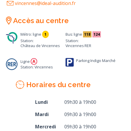
vincennes@ideal-audition.fr
Accès au centre
Métro: ligne
1
Bus: ligne
118
124
Station:
Station:
Château de Vincennes
Vincennes RER
Parking Indigo Marché
Ligne
Station: Vincennes
Horaires du centre
Lundi
09h30 à 19h00
Mardi
09h30 à 19h00
Mercredi
09h30 à 19h00