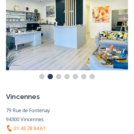
Vincennes
79 Rue de Fontenay
94300 Vincennes
01 43 28 84 61