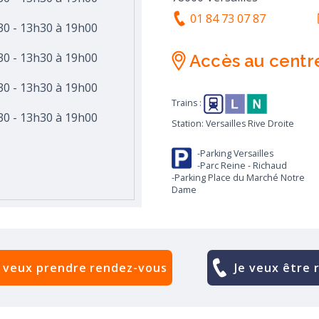
01 84 73 07 87
30 - 13h30 à 19h00
30 - 13h30 à 19h00
Accès au centr
30 - 13h30 à 19h00
Trains :
30 - 13h30 à 19h00
Station: Versailles Rive Droite
-Parking Versailles
-Parc Reine - Richaud
-Parking Place du Marché Notre
Dame
e veux prendre rendez-vous
Je veux être 