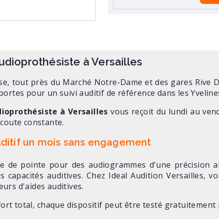
audioprothésiste à Versailles
isse, tout près du Marché Notre-Dame et des gares Rive Dr
portes pour un suivi auditif de référence dans les Yveline
ioprothésiste à Versailles
vous reçoit du lundi au ven
écoute constante.
uditif un mois sans engagement
ée de pointe pour des audiogrammes d'une précision ab
s capacités auditives. Chez Ideal Audition Versailles, vo
urs d'aides auditives.
ort total, chaque dispositif peut être testé gratuitement