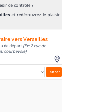
ésir de contrôle ?
illes
et redécouvrez le plaisir
raire vers Versailles
ieu de départ
(Ex: 2 rue de
0 courbevoie)
Lancer