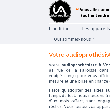
“
Vous allez ador
tout entendre 
L'audition
Les appareils
Qui sommes-nous ?
Accueil
Audioprothésiste
V
Votre audioprothésist
Votre
audioprothésiste à Ver
81 rue de la Paroisse dans
équipé, conçu pour vous offr
mesure et une prise en charge d
Parce qu'adopter des aides aud
temps de test, nous mettons à v
d'un mois offert, sans enga
réelles. Vous testez vos appare