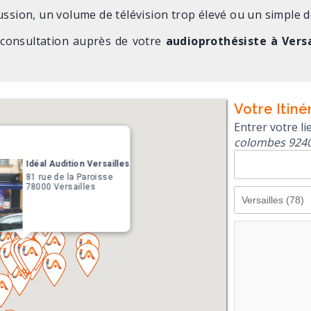
ussion, un volume de télévision trop élevé ou un simple d
 consultation auprès de votre
audioprothésiste à Versa
Votre Itiné
Entrer votre l
colombes 9240
Idéal Audition Versailles
81 rue de la Paroisse
78000 Versailles