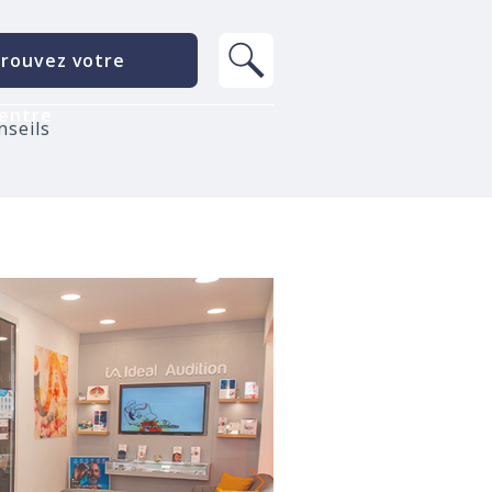
rouvez votre
entre
nseils