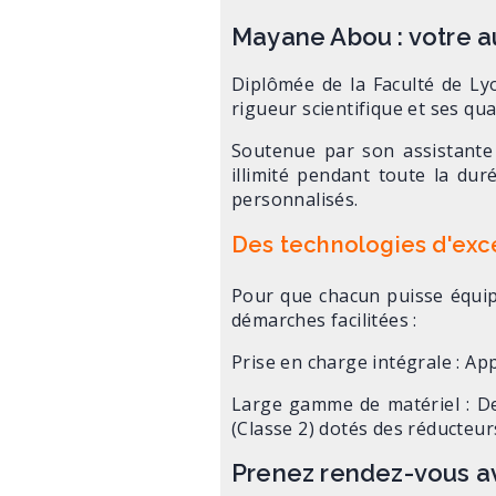
Mayane Abou : votre au
Diplômée de la Faculté de Ly
rigueur scientifique et ses qua
Soutenue par son assistante 
illimité pendant toute la dur
personnalisés.
Des technologies d'exce
Pour que chacun puisse équipe
démarches facilitées :
Prise en charge intégrale : Ap
Large gamme de matériel : De
(Classe 2) dotés des réducteur
Prenez rendez-vous av