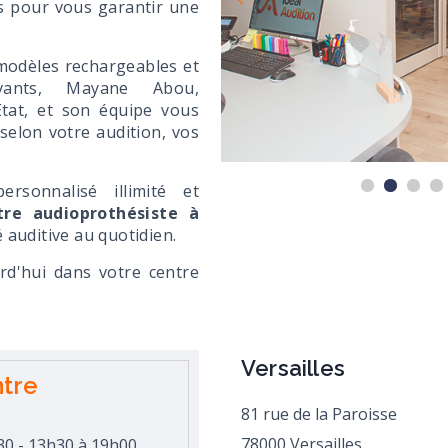
s pour vous garantir une
modèles rechargeables et
vants, Mayane Abou,
État, et son équipe vous
 selon votre audition, vos
personnalisé illimité et
tre audioprothésiste à
é auditive au quotidien.
rd'hui dans votre centre
Versailles
ntre
81 rue de la Paroisse
78000 Versailles
30 - 13h30 à 19h00