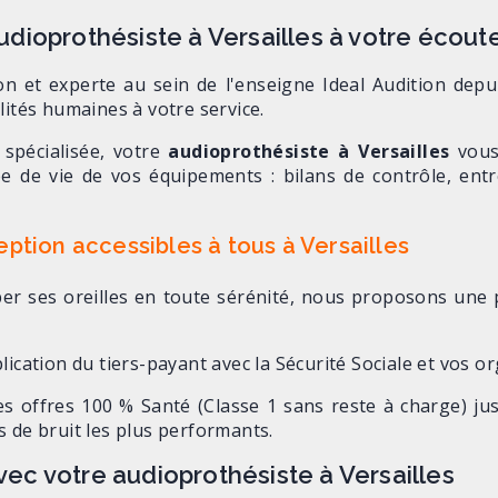
dioprothésiste à Versailles à votre écout
on et experte au sein de l'enseigne Ideal Audition de
lités humaines à votre service.
spécialisée, votre
audioprothésiste à Versailles
vous 
ée de vie de vos équipements : bilans de contrôle, ent
ption accessibles à tous à Versailles
r ses oreilles en toute sérénité, nous proposons une pol
plication du tiers-payant avec la Sécurité Sociale et vos
s offres 100 % Santé (Classe 1 sans reste à charge) 
s de bruit les plus performants.
ec votre audioprothésiste à Versailles