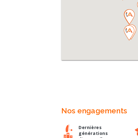
Nos engagements
Dernières
générations