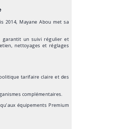
e
puis 2014, Mayane Abou met sa
garantit un suivi régulier et
retien, nettoyages et réglages
itique tarifaire claire et des
 organismes complémentaires.
jusqu'aux équipements Premium