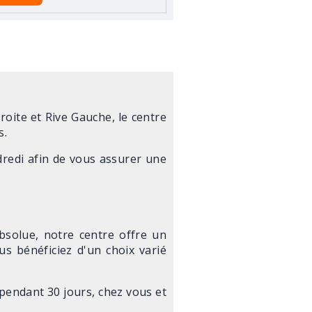
oite et Rive Gauche, le centre
s.
dredi afin de vous assurer une
solue, notre centre offre un
us bénéficiez d'un choix varié
 pendant 30 jours, chez vous et