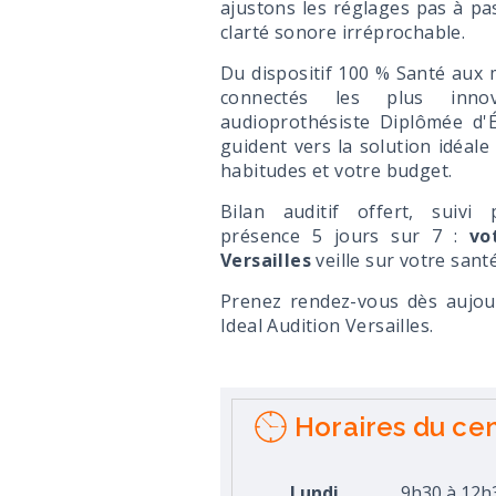
ajustons les réglages pas à pa
clarté sonore irréprochable.
Du dispositif 100 % Santé aux 
connectés les plus inno
audioprothésiste Diplômée d'
guident vers la solution idéale
habitudes et votre budget.
Bilan auditif offert, suivi 
présence 5 jours sur 7 :
vo
Versailles
veille sur votre sant
Prenez rendez-vous dès aujou
Ideal Audition Versailles.
Horaires du ce
Lundi
9h30 à 12h