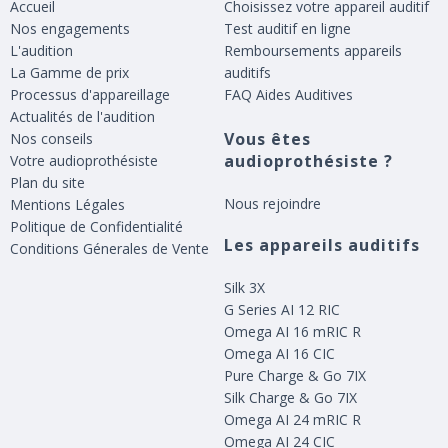
Accueil
Choisissez votre appareil auditif
Nos engagements
Test auditif en ligne
L'audition
Remboursements appareils
La Gamme de prix
auditifs
Processus d'appareillage
FAQ Aides Auditives
Actualités de l'audition
Vous êtes
Nos conseils
audioprothésiste ?
Votre audioprothésiste
Plan du site
Nous rejoindre
Mentions Légales
Politique de Confidentialité
Les appareils auditifs
Conditions Génerales de Vente
Silk 3X
G Series AI 12 RIC
Omega AI 16 mRIC R
Omega AI 16 CIC
Pure Charge & Go 7IX
Silk Charge & Go 7IX
Omega AI 24 mRIC R
Omega AI 24 CIC