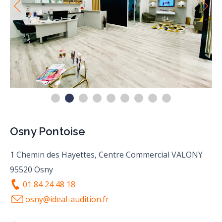
Osny Pontoise
1 Chemin des Hayettes, Centre Commercial VALONY
95520 Osny
01 84 24 48 18
osny@ideal-audition.fr