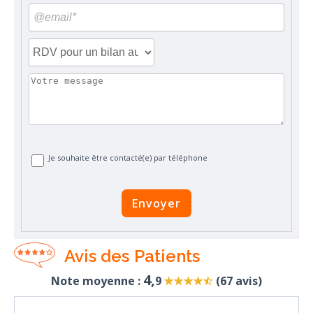
Je souhaite être contacté(e) par téléphone
Envoyer
Avis des Patients
4,
Note moyenne :
9
(
67
avis)