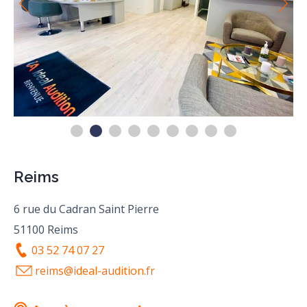
Reims
6 rue du Cadran Saint Pierre
51100 Reims
03 52 74 07 27
reims@ideal-audition.fr