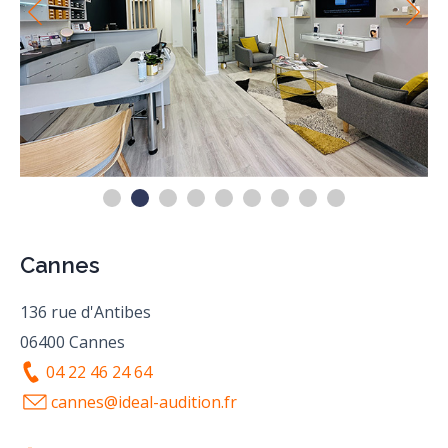
Cannes
136 rue d'Antibes
06400 Cannes
04 22 46 24 64
cannes@ideal-audition.fr