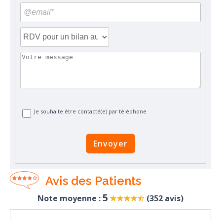
Je souhaite être contacté(e) par téléphone
Envoyer
Avis des Patients
5
Note moyenne :
(
352
avis)