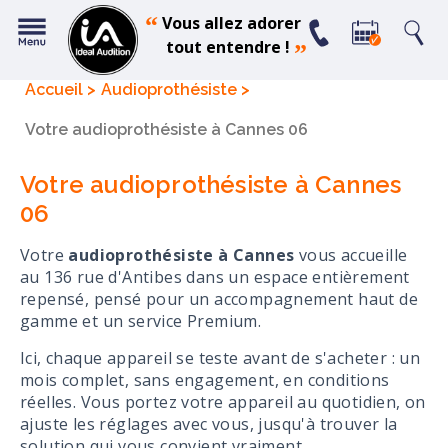
“
Vous allez adorer
tout entendre !
”
Accueil
Audioprothésiste
Votre audioprothésiste à Cannes 06
Votre audioprothésiste à Cannes
06
Votre
audioprothésiste à Cannes
vous accueille
au 136 rue d'Antibes dans un espace entièrement
repensé, pensé pour un accompagnement haut de
gamme et un service Premium.
Ici, chaque appareil se teste avant de s'acheter : un
mois complet, sans engagement, en conditions
réelles. Vous portez votre appareil au quotidien, on
ajuste les réglages avec vous, jusqu'à trouver la
solution qui vous convient vraiment.