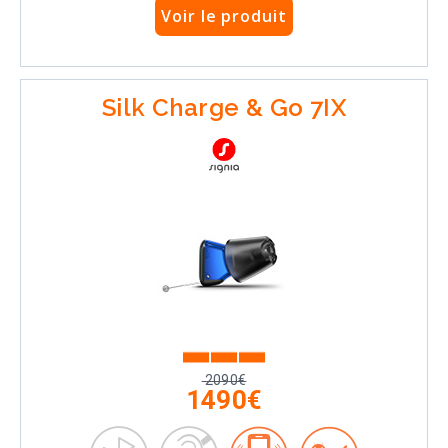
Voir le produit
Silk Charge & Go 7IX
2090€
1490€