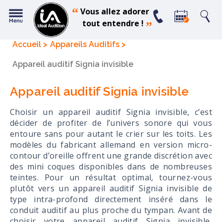
“
Vous allez adorer
tout entendre !
”
Accueil
Appareils Auditifs
Appareil auditif Signia invisible
Appareil auditif Signia invisible
Choisir un appareil auditif Signia invisible, c’est
décider de profiter de l’univers sonore qui vous
entoure sans pour autant le crier sur les toits. Les
modèles du fabricant allemand en version micro-
contour d’oreille offrent une grande discrétion avec
des mini coques disponibles dans de nombreuses
teintes. Pour un résultat optimal, tournez-vous
plutôt vers un appareil auditif Signia invisible de
type intra-profond directement inséré dans le
conduit auditif au plus proche du tympan. Avant de
choisir votre appareil auditif Signia invisible,