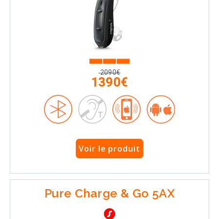
2090€
1390€
Voir le produit
Pure Charge & Go 5AX