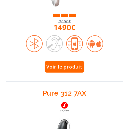
2090€
1490€
Voir le produit
Pure 312 7AX