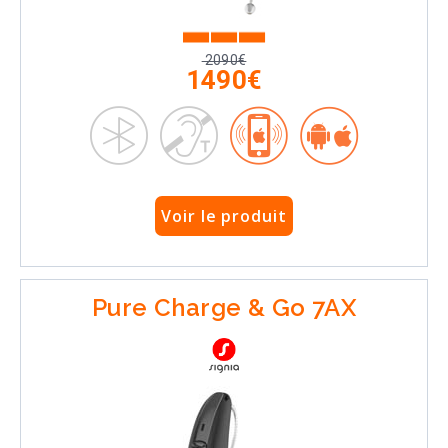
2090€
1490€
Voir le produit
Pure Charge & Go 7AX