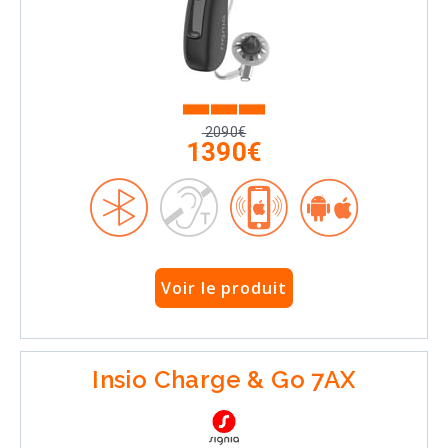
2090€
1390€
Voir le produit
Insio Charge & Go 7AX