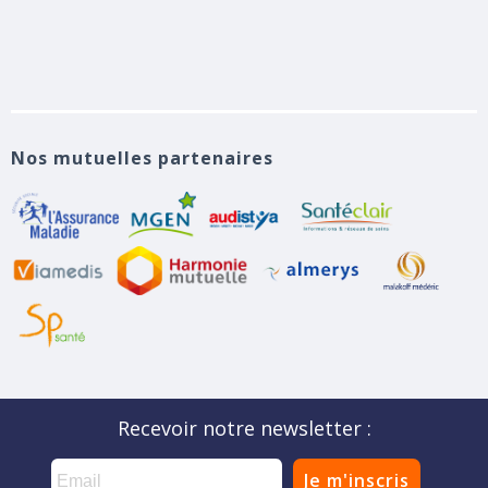
Nos mutuelles partenaires
Recevoir notre newsletter :
Je m'inscris