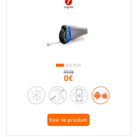
950€
0€
Voir le produit