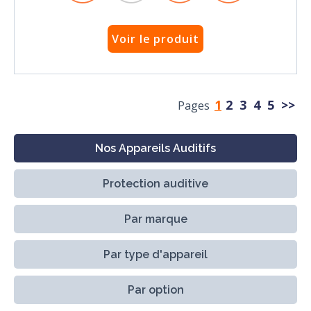
Voir le produit
1
2
3
4
5
>>
Pages
Nos Appareils Auditifs
Protection auditive
Par marque
Par type d'appareil
Par option