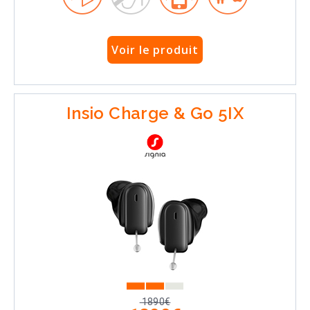
Voir le produit
Insio Charge & Go 5IX
1890€