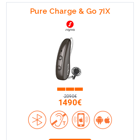
Pure Charge & Go 7IX
2090€
1490€