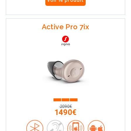
Voir le produit
Active Pro 7ix
2090€
1490€