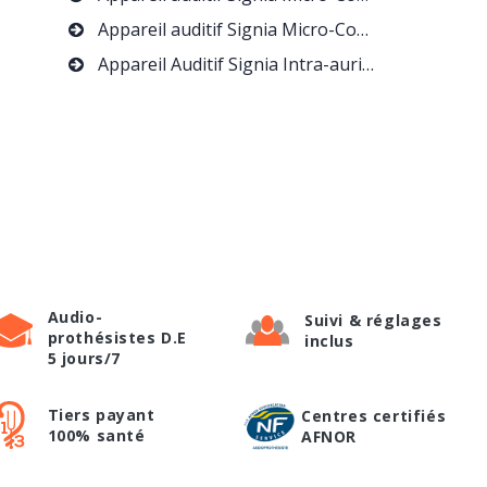
Appareil auditif Signia Micro-Contour Bluetooth
Appareil Auditif Signia Intra-auriculaire Bluetooth
Audio-
Suivi & réglages
prothésistes D.E
inclus
5 jours/7
Tiers payant
Centres certifiés
100% santé
AFNOR