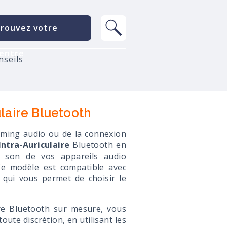
rouvez votre
entre
nseils
ulaire Bluetooth
eaming audio ou de la connexion
Intra-Auriculaire
Bluetooth en
le son de vos appareils audio
Ce modèle est compatible avec
qui vous permet de choisir le
aire Bluetooth sur mesure, vous
ute discrétion, en utilisant les