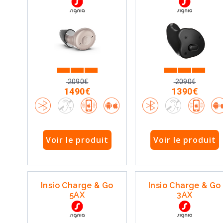
2090€
2090€
1490€
1390€
Voir le produit
Voir le produit
Insio Charge & Go
Insio Charge & Go
5AX
3AX