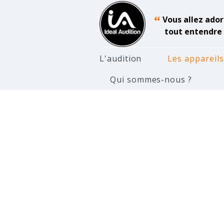
“
Vous allez ador
tout entendre 
L'audition
Les appareils
Qui sommes-nous ?
Accueil
Appareils Auditifs
A