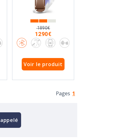
1890€
1290€
Voir le produit
Pages
1
rappelé