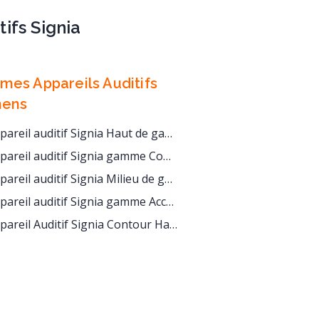
ifs Signia
es Appareils Auditifs
mens
areil auditif Signia Haut de gamme
areil auditif Signia gamme Confort
areil auditif Signia Milieu de gamme
areil auditif Signia gamme Accès
eil Auditif Signia Contour Haut de Gamme dès 1390 Euros