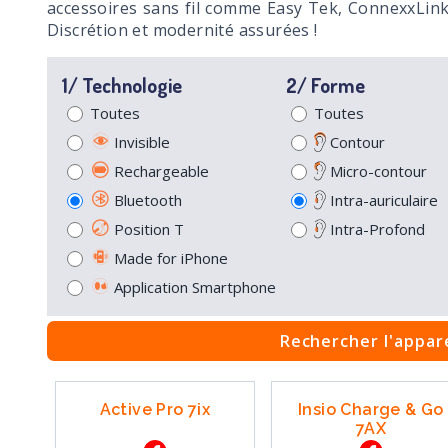
accessoires sans fil comme Easy Tek, ConnexxLink
Discrétion et modernité assurées !
1/ Technologie
2/ Forme
Toutes
Toutes
Invisible
Contour
Rechargeable
Micro-contour
Bluetooth
Intra-auriculaire
Position T
Intra-Profond
Made for iPhone
Application Smartphone
Rechercher l'appare
Active Pro 7ix
Insio Charge & Go
7AX