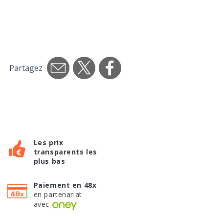
Partagez
Les prix
transparents les
plus bas
Paiement en 48x
en partenariat
avec