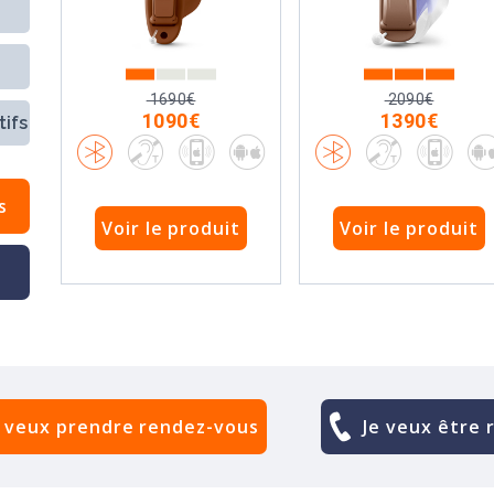
1690€
2090€
1090€
1390€
ifs
s
Voir le produit
Voir le produit
e veux prendre rendez-vous
Je veux être 