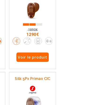
1890€
1290€
Voir le produit
Silk 5Px Primax CIC