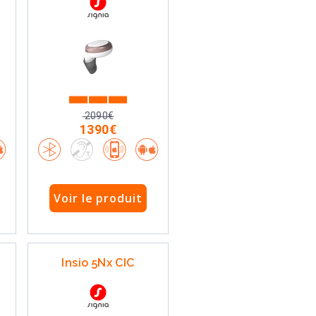
2090€
1390€
Voir le produit
Insio 5Nx CIC