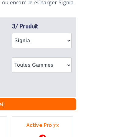
 ou encore le eCharger Signia .
3/ Produit
il
Active Pro 7x