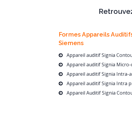
Retrouvez
Formes Appareils Auditif
Siemens
Appareil auditif Signia Contour d’oreill
Appareil auditif Signia Micro-contour
Appareil auditif Signia Intra-auricu
Appareil auditif Signia Intra pro
Appareil Auditif Signia Contour Haut de Gamme dès 139