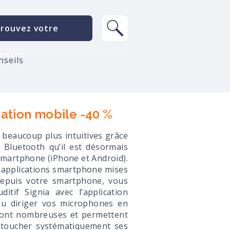
rouvez votre
entre
nseils
cation mobile -40 %
on beaucoup plus intuitives grâce
é Bluetooth qu’il est désormais
 smartphone (iPhone et Android).
rs applications smartphone mises
 Depuis votre smartphone, vous
itif Signia avec l’application
u diriger vos microphones en
 sont nombreuses et permettent
à toucher systématiquement ses