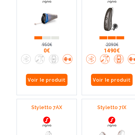
950€
2090€
0€
1490€
Voir le produit
Voir le produit
Styletto 7AX
Styletto 7IX