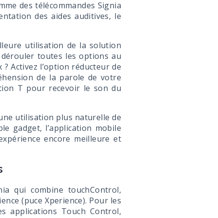
 comme des télécommandes Signia
entation des aides auditives, le
leure utilisation de la solution
 dérouler toutes les options au
? Activez l’option réducteur de
éhension de la parole de votre
ition T pour recevoir le son du
une utilisation plus naturelle de
le gadget, l’application mobile
 expérience encore meilleure et
es
nia qui combine touchControl,
ience (puce Xperience). Pour les
es applications Touch Control,