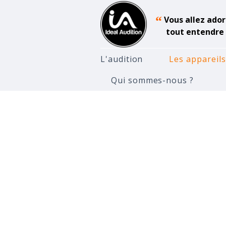
“
Vous allez ador
tout entendre 
L'audition
Les appareils
Qui sommes-nous ?
Accueil
Appareils Auditifs
A