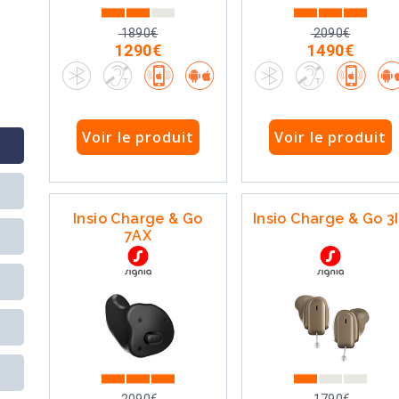
1890€
2090€
1290€
1490€
Voir le produit
Voir le produit
Insio Charge & Go
Insio Charge & Go 3
7AX