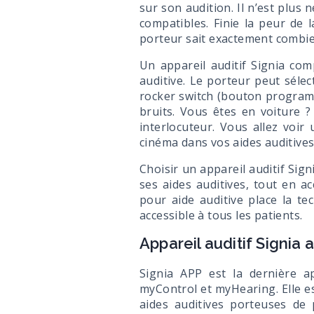
sur son audition. Il n’est plu
compatibles. Finie la peur de l
porteur sait exactement combien
Un appareil auditif Signia comp
auditive. Le porteur peut séle
rocker switch (bouton programm
bruits. Vous êtes en voiture 
interlocuteur. Vous allez voir
cinéma dans vos aides auditives
Choisir un appareil auditif Sign
ses aides auditives, tout en a
pour aide auditive place la te
accessible à tous les patients.
Appareil auditif Signia
Signia APP est la dernière a
myControl et myHearing. Elle es
aides auditives porteuses de 