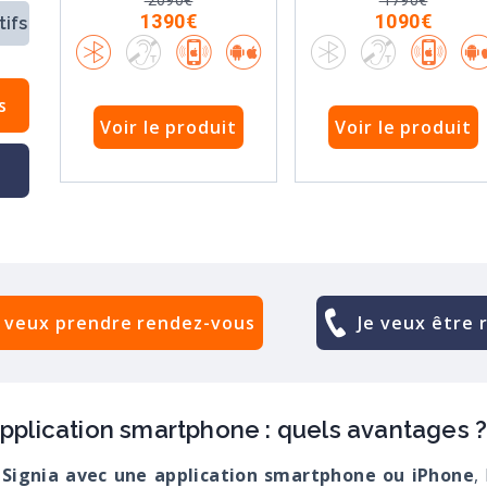
2090€
1790€
1390€
1090€
ifs
s
Voir le produit
Voir le produit
e veux prendre rendez-vous
Je veux être 
 application smartphone : quels avantages 
 Signia avec une application smartphone ou iPhone
,