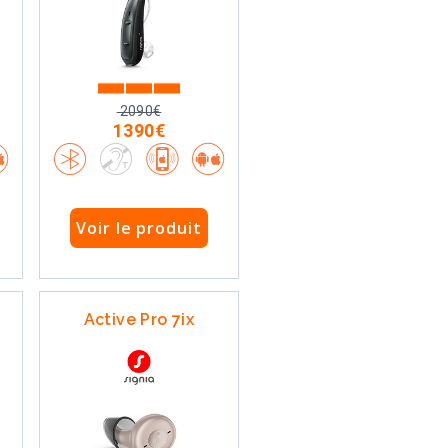
2090€
1390€
Voir le produit
o
Active Pro 7ix