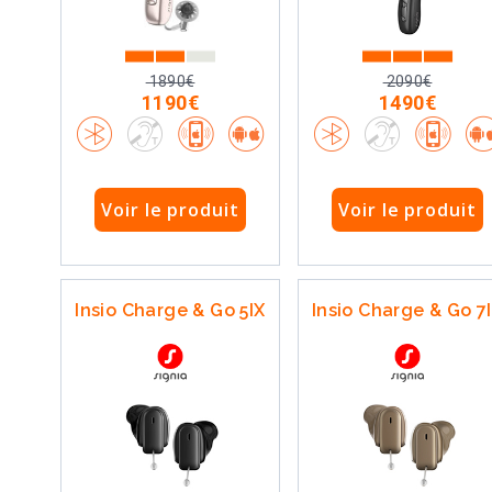
1890€
2090€
1190€
1490€
Voir le produit
Voir le produit
Insio Charge & Go 5IX
Insio Charge & Go 7