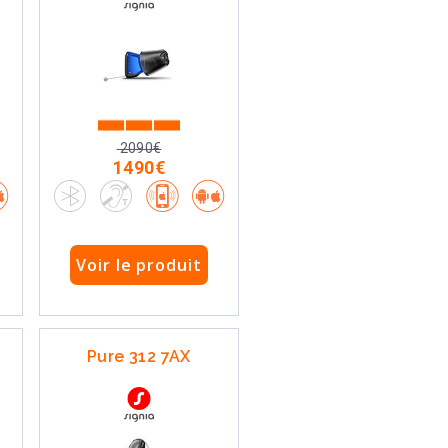
2090€
1490€
Voir le produit
Pure 312 7AX