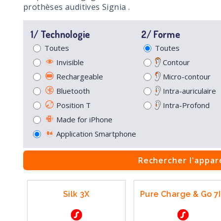
prothèses auditives Signia .
1/ Technologie
2/ Forme
Toutes
Toutes
Invisible
Contour
Rechargeable
Micro-contour
Bluetooth
Intra-auriculaire
Position T
Intra-Profond
Made for iPhone
Application Smartphone
Rechercher l'appare
Silk 3X
Pure Charge & Go 7