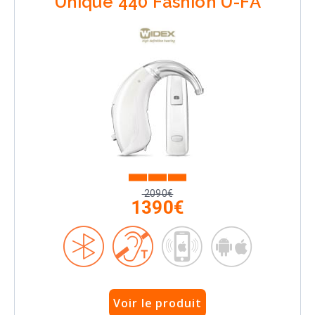
Unique 440 Fashion U-FA
2090€
1390€
Voir le produit