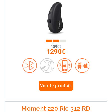
1890€
1290€
Voir le produit
Moment 220 Ric 312 RD