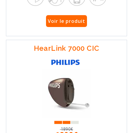
Voir le produit
HearLink 7000 CIC
1890€