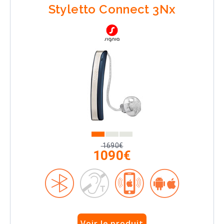
Styletto Connect 3Nx
1690€
1090€
Voir le produit