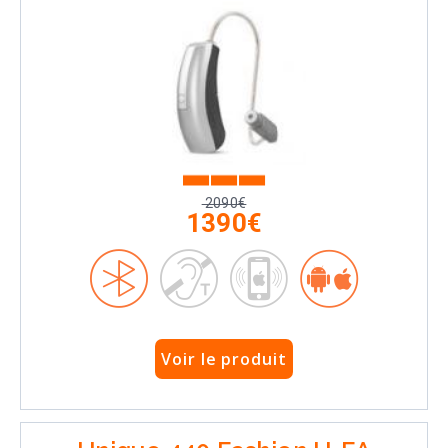
2090€
1390€
Voir le produit