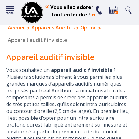
“
Vous allez adorer
tout entendre !
”
Accueil
Appareils Auditifs
Option
Appareil auditif invisible
Appareil auditif invisible
Vous souhaitez un
appareil auditif invisible
?
Plusieurs solutions s’offrent à vous parmi les plus
grandes marques d’appareils auditifs numériques
proposés par Ideal Audition. La miniaturisation des
composants a permis de créer des appareils auditifs
de très petites tailles, qu’ils soient intra-auriculaires
ou contour d’oreille (2,5 cm de large). En premier lieu,
il est possible d’opter pour un intra auriculaire
profond qui est fabriqué entièrement sur mesure et
positionné à partir du premier coude du conduit
auditif, il est invisible de l’extérieur. Ce type d’
aide