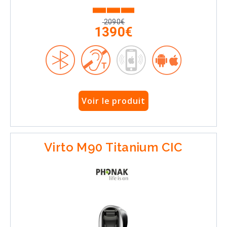
2090€
1390€
Voir le produit
Virto M90 Titanium CIC