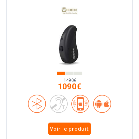
1490€
1090€
Voir le produit