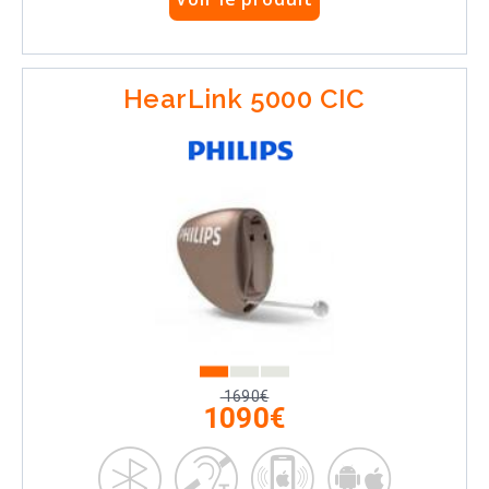
HearLink 5000 CIC
1690€
1090€