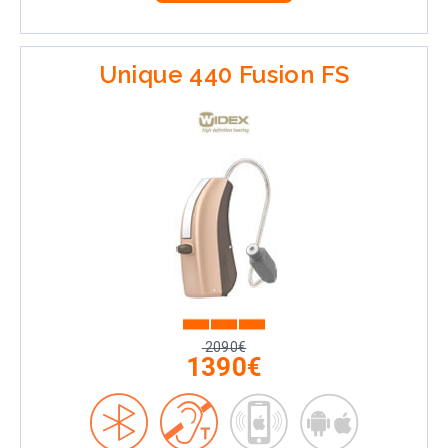
Unique 440 Fusion FS
2090€
1390€