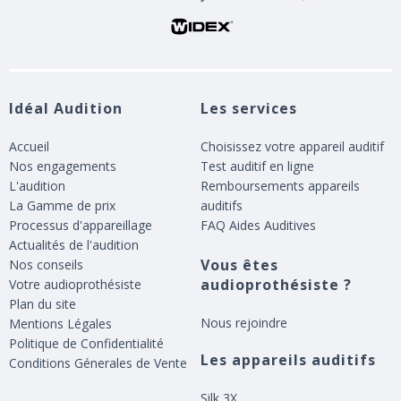
Idéal Audition
Les services
Accueil
Choisissez votre appareil auditif
Nos engagements
Test auditif en ligne
L'audition
Remboursements appareils
La Gamme de prix
auditifs
Processus d'appareillage
FAQ Aides Auditives
Actualités de l'audition
Vous êtes
Nos conseils
audioprothésiste ?
Votre audioprothésiste
Plan du site
Nous rejoindre
Mentions Légales
Politique de Confidentialité
Les appareils auditifs
Conditions Génerales de Vente
Silk 3X