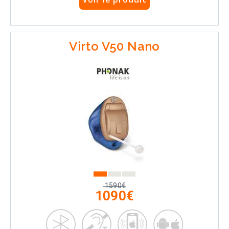
Virto V50 Nano
1590€
1090€