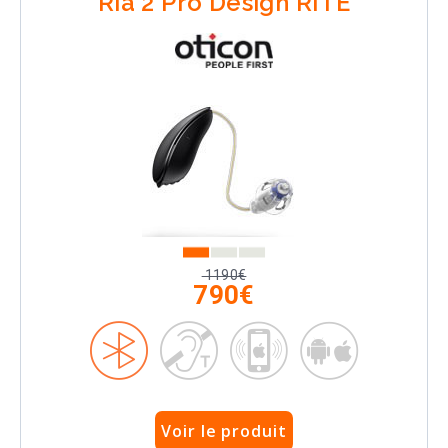
Ria 2 Pro Design RITE
1190€
790€
Voir le produit