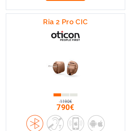
Ria 2 Pro CIC
1190€
790€