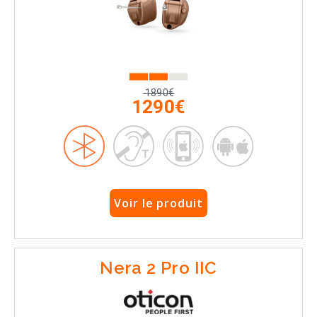
1890€
1290€
Voir le produit
Nera 2 Pro IIC