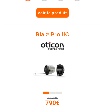
Voir le produit
Ria 2 Pro IIC
1190€
790€