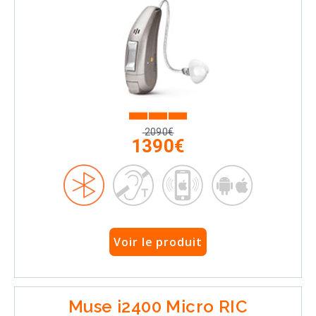
2090€
1390€
Voir le produit
Muse i2400 Micro RIC