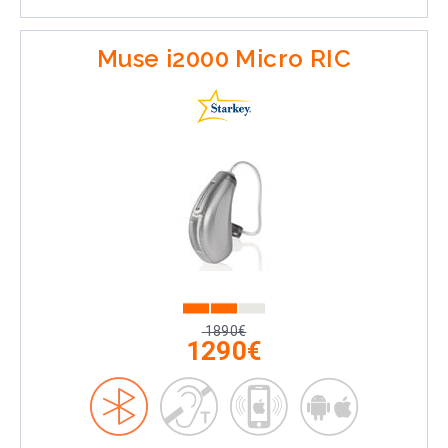
Muse i2000 Micro RIC
1890€
1290€