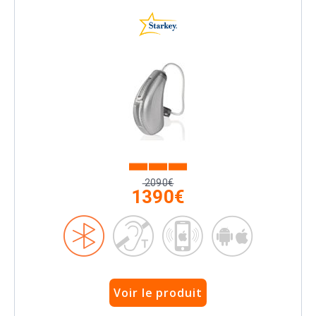
2090€
1390€
Voir le produit