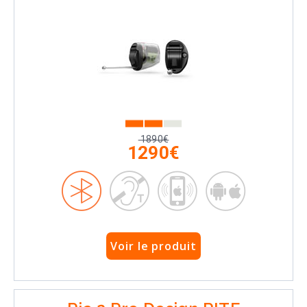
1890€
1290€
Voir le produit