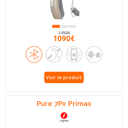
1490€
1090€
Voir le produit
Pure 7Px Primax