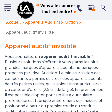
“
Vous allez adorer
tout entendre !
”
Accueil
Appareils Auditifs
Option
Appareil auditif invisible
Appareil auditif invisible
Vous souhaitez un
appareil auditif invisible
?
Plusieurs solutions s’offrent à vous parmi les plus
grandes marques d’appareils auditifs numériques
proposés par Ideal Audition. La miniaturisation des
composants a permis de créer des appareils auditifs
de très petites tailles, qu’ils soient intra-auriculaires
ou contour d’oreille (2,5 cm de large). En premier lieu,
il est possible d’opter pour un intra auriculaire
profond qui est fabriqué entièrement sur mesure et
positionné à partir du premier coude du conduit
auditif, il est invisible de l’extérieur. Ce type d’
aide