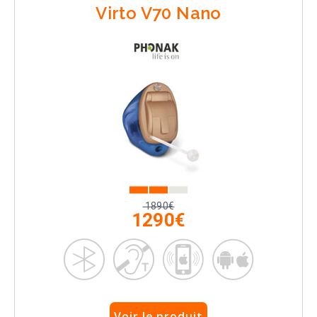
Virto V70 Nano
1890€
1290€
Voir le produit