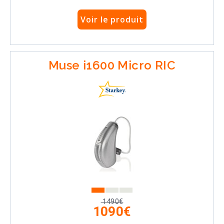
Voir le produit
Muse i1600 Micro RIC
1490€
1090€