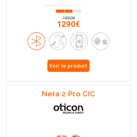
1890€
1290€
Voir le produit
Nera 2 Pro CIC