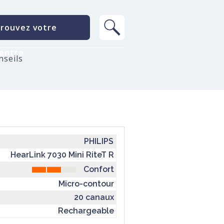
rouvez votre
entre
nseils
PHILIPS
HearLink 7030 Mini RiteT R
Confort
Micro-contour
20 canaux
Rechargeable