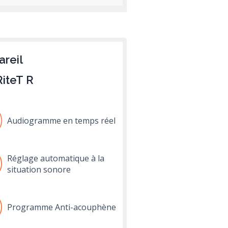
areil
RiteT R
Audiogramme en temps réel
Réglage automatique à la
situation sonore
Programme Anti-acouphène