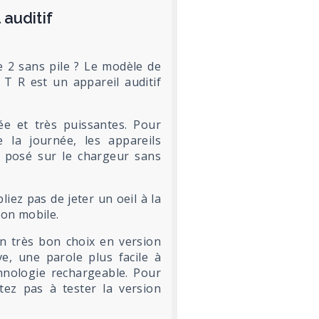
 auditif
e 2 sans pile ? Le modèle de
 T R est un appareil auditif
ée et très puissantes. Pour
e la journée, les appareils
t posé sur le chargeur sans
liez pas de jeter un oeil à la
ion mobile.
n très bon choix en version
ve, une parole plus facile à
hnologie rechargeable. Pour
tez pas à tester la version