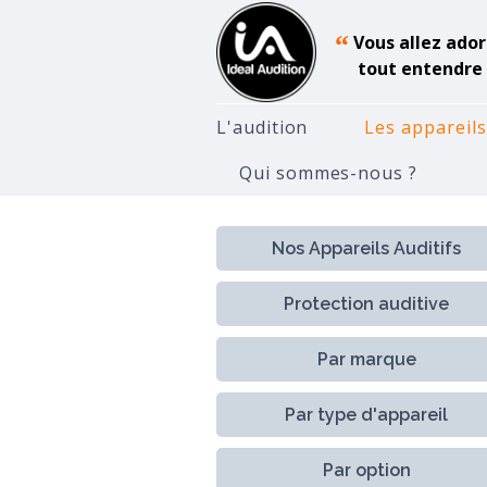
“
Vous allez ador
tout entendre 
L'audition
Les appareils
Qui sommes-nous ?
Accueil
Appareils Auditifs
P
Nos Appareils Auditifs
Protection auditive
Par marque
Par type d'appareil
Par option