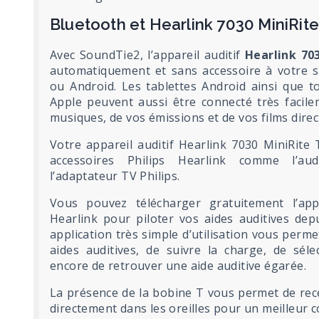
Bluetooth et Hearlink 7030 MiniRit
Avec SoundTie2, l’appareil auditif
Hearlink 70
automatiquement et sans accessoire à votre s
ou Android. Les tablettes Android ainsi que t
Apple peuvent aussi être connecté très facile
musiques, de vos émissions et de vos films direc
Votre appareil auditif Hearlink 7030 MiniRite
accessoires Philips Hearlink comme l’au
l’adaptateur TV Philips.
Vous pouvez télécharger gratuitement l’appl
Hearlink pour piloter vos aides auditives dep
application très simple d’utilisation vous perme
aides auditives, de suivre la charge, de sé
encore de retrouver une aide auditive égarée.
La présence de la bobine T vous permet de rece
directement dans les oreilles pour un meilleur c