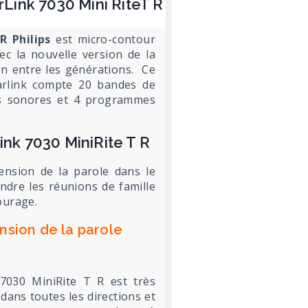
rLink 7030 Mini RiteT R
R Philips
est micro-contour
vec la nouvelle version de la
ien entre les générations. Ce
arlink compte 20 bandes de
es sonores et 4 programmes
ink 7030 MiniRite T R
ension de la parole dans le
endre les réunions de famille
ourage.
nsion de la parole
 7030 MiniRite T R est très
 dans toutes les directions et