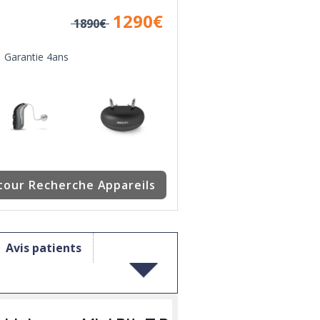
1290
€
1890€
Garantie 4ans
tour Recherche Appareils
Avis patients