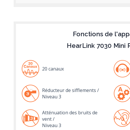
Fonctions de l'app
HearLink 7030 Mini 
20 canaux
Réducteur de sifflements /
Niveau 3
Atténuation des bruits de
vent /
Niveau 3