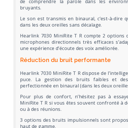
de comprendre la parole dans les environ
bruyants.
Le son est transmis en binaural, c’est-à-dire 
dans les deux oreilles sans décalage.
Hearlink 7030 MiniRite T R compte 2 options d
microphones directionnels très efficaces s’ad
une expérience d’écoute des voix améliorée.
Réduction du bruit performante
Hearlink 7030 MiniRite T R dispose de l’intelligen
puce. La gestion des bruits faibles et de
perfectionnée en binaural (dans les deux oreilles
Pour plus de confort, n’hésitez pas à essay
MiniRite T R si vous êtes souvent confronté à
ou à des réunions.
3 options des bruits impulsionnels sont propo
haut de gamme.