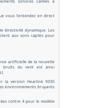
nements sonores calmes à
que vous l’entendez en direct
e directivité dynamique. Les
aptent aux sons captés pour
ce artificielle de la nouvelle
s bruits du vent est ainsi
).
er la version Hearlink 9030
 des environnements bruyants
sées contre 4 pour le modèle