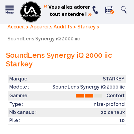
“
Vous allez adorer
tout entendre !
”
Accueil
Appareils Auditifs
Starkey
SoundLens Synergy iQ 2000 iic
SoundLens Synergy iQ 2000 iic
Starkey
Marque :
STARKEY
Modèle :
SoundLens Synergy iQ 2000 iic
Confort
Gamme :
Type :
Intra-profond
Nb canaux :
20 canaux
Pile :
10