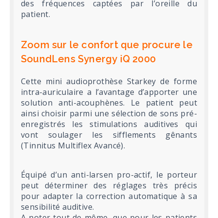
des fréquences captées par l’oreille du
patient.
Zoom sur le confort que procure le
SoundLens Synergy iQ 2000
Cette mini audioprothèse Starkey de forme
intra-auriculaire a l’avantage d’apporter une
solution anti-acouphènes. Le patient peut
ainsi choisir parmi une sélection de sons pré-
enregistrés les stimulations auditives qui
vont soulager les sifflements gênants
(Tinnitus Multiflex Avancé).
Équipé d’un anti-larsen pro-actif, le porteur
peut déterminer des réglages très précis
pour adapter la correction automatique à sa
sensibilité auditive.
A noter tout de même, que pour les patients