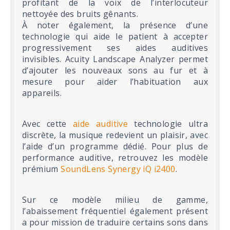
profitant de la voix de l’interlocuteur
nettoyée des bruits gênants.
À noter également, la présence d’une
technologie qui aide le patient à accepter
progressivement ses aides auditives
invisibles. Acuity Landscape Analyzer permet
d’ajouter les nouveaux sons au fur et à
mesure pour aider l’habituation aux
appareils.
Avec cette
aide auditive
technologie ultra
discrète, la musique redevient un plaisir, avec
l’aide d’un programme dédié. Pour plus de
performance auditive, retrouvez les modèle
prémium
SoundLens Synergy iQ i2400
.
Sur ce modèle milieu de gamme,
l’abaissement fréquentiel également présent
a pour mission de traduire certains sons dans