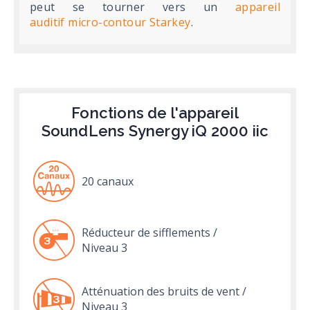
peut se tourner vers un
appareil
auditif micro-contour Starkey
.
Fonctions de l'appareil
SoundLens Synergy iQ 2000 iic
20 canaux
Réducteur de sifflements /
Niveau 3
Atténuation des bruits de vent /
Niveau 3