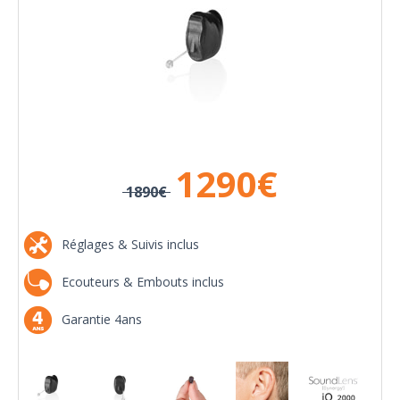
1290
€
1890€
Réglages & Suivis inclus
Ecouteurs & Embouts inclus
Garantie 4ans