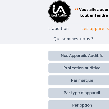
“
Vous allez ador
tout entendre 
L'audition
Les appareils
Qui sommes-nous ?
Accueil
Appareils Auditifs
S
Nos Appareils Auditifs
Protection auditive
Par marque
Par type d'appareil
Par option