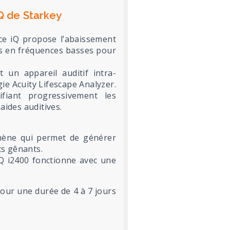
iQ de Starkey
ce iQ propose l’abaissement
gus en fréquences basses pour
 un appareil auditif intra-
gie Acuity Lifescape Analyzer.
ifiant progressivement les
aides auditives.
phène qui permet de générer
ts gênants.
Q i2400 fonctionne avec une
pour une durée de 4 à 7 jours
.