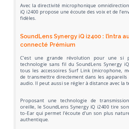
Avec la directivité microphonique omnidirectio
iQ i2400 propose une écoute des voix et de l’e
fidèles.
SoundLens Synergy iQ i2400 : l’intra aur
connecté Prémium
C’est une grande révolution pour une si pe
technologie sans fil du SoundLens Synergy iQ
tous les accessoires Surf Link (microphone, mo
de transmettre directement dans les appareils 
audio. Il peut aussi se régler à distance avec l
Proposant une technologie de transmission 
oreille, le SoundLens Synergy iQ i2400 tire so
to-Ear qui permet l’écoute d’un son plus natur
authentique.