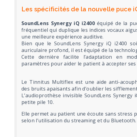
Les spécificités de la nouvelle puce 
SoundLens Synergy iQ i2400
équipé de la pu
fréquentiel qui duplique les indices vocaux ai
une meilleure expérience auditive.
Bien que le SoundLens Synergy iQ i2400 soit
auriculaire profond, il est équipé de la technolo
Cette dernière facilite l’adaptation en mod
paramètres pour aider le patient à accepter ses 
Le Tinnitus Multiflex est une aide anti-acou
des bruits apaisants afin d’oublier les sifflemen
L’audioprothèse invisible SoundLens Synergy i
petite pile 10.
Elle permet au patient une écoute sans stress 
selon l’utilisation du streaming et du Bluetooth