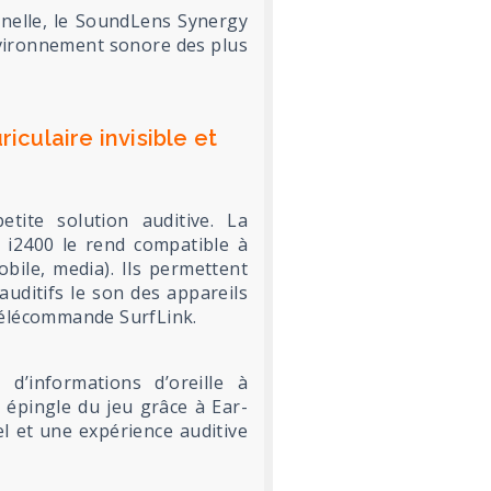
nnelle, le SoundLens Synergy
nvironnement sonore des plus
iculaire invisible et
tite solution auditive. La
 i2400 le rend compatible à
bile, media). Ils permettent
auditifs le son des appareils
a télécommande SurfLink.
d’informations d’oreille à
n épingle du jeu grâce à Ear-
el et une expérience auditive