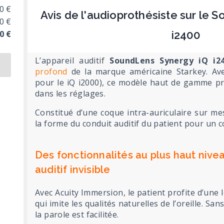
0 €
Avis de l'audioprothésiste sur le 
0 €
0 €
i2400
L’appareil auditif
SoundLens Synergy iQ i2
profond
de la marque américaine Starkey. Ave
pour le iQ i2000), ce modèle haut de gamme p
dans les réglages.
Constitué d’une coque intra-auriculaire sur me
la forme du conduit auditif du patient pour un c
Des fonctionnalités au plus haut nive
auditif invisible
Avec Acuity Immersion, le patient profite d’une 
qui imite les qualités naturelles de l’oreille. Sa
la parole est facilitée.