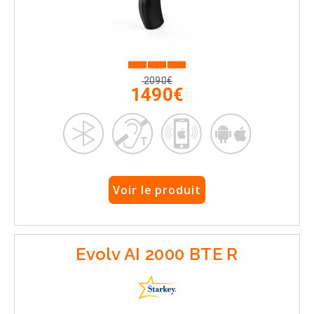
2090€
1490€
Voir le produit
Evolv AI 2000 BTE R