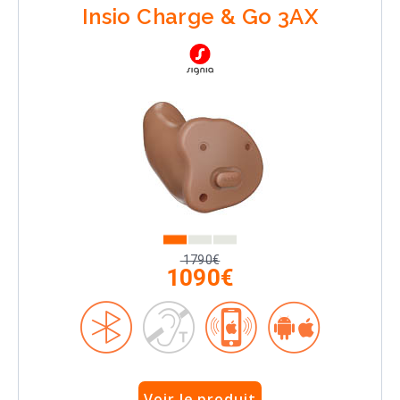
Insio Charge & Go 3AX
1790€
1090€
Voir le produit