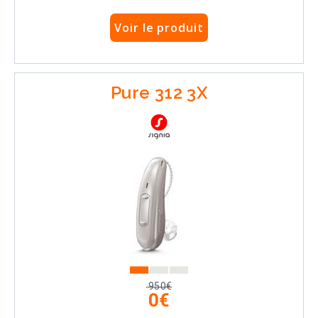
Voir le produit
Pure 312 3X
950€
0€