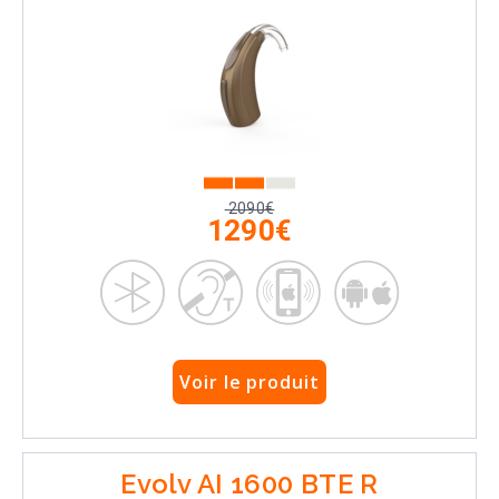
2090€
1290€
Voir le produit
Evolv AI 1600 BTE R