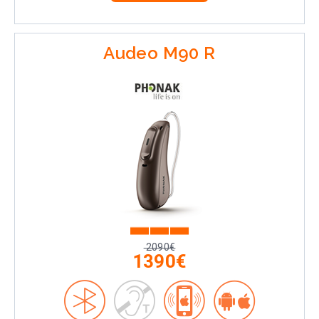
Audeo M90 R
2090€
1390€