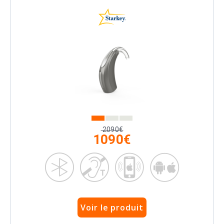
2090€
1090€
Voir le produit