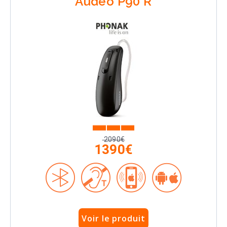
Audeo P90 R
2090€
1390€
Voir le produit