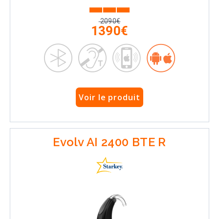
2090€
1390€
Voir le produit
Evolv AI 2400 BTE R