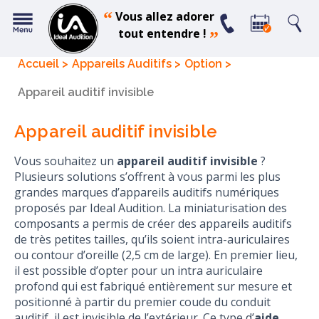
“
Vous allez adorer
tout entendre !
”
Accueil
Appareils Auditifs
Option
Appareil auditif invisible
Appareil auditif invisible
Vous souhaitez un
appareil auditif invisible
?
Plusieurs solutions s’offrent à vous parmi les plus
grandes marques d’appareils auditifs numériques
proposés par Ideal Audition. La miniaturisation des
composants a permis de créer des appareils auditifs
de très petites tailles, qu’ils soient intra-auriculaires
ou contour d’oreille (2,5 cm de large). En premier lieu,
il est possible d’opter pour un intra auriculaire
profond qui est fabriqué entièrement sur mesure et
positionné à partir du premier coude du conduit
auditif, il est invisible de l’extérieur. Ce type d’
aide