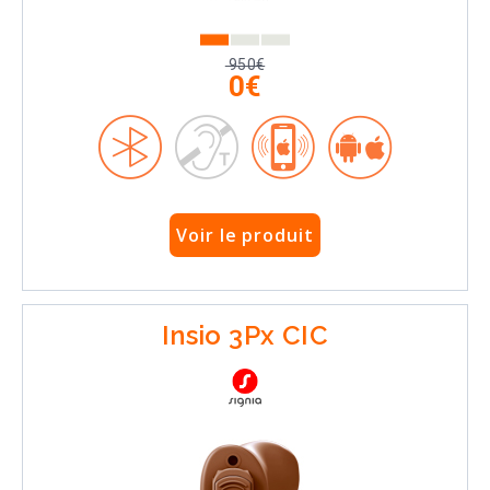
950€
0€
Voir le produit
Insio 3Px CIC