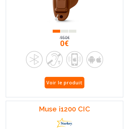
950€
0€
Voir le produit
Muse i1200 CIC