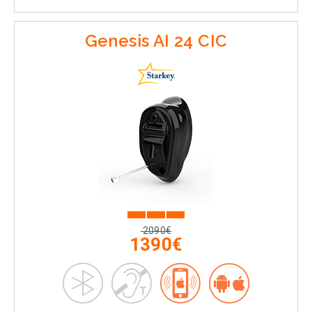
Genesis AI 24 CIC
2090€
1390€