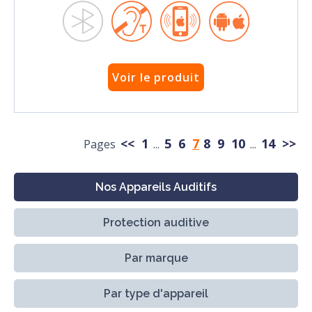
Voir le produit
<<
1
5
6
7
8
9
10
14
>>
Pages
...
...
Nos Appareils Auditifs
Protection auditive
Par marque
Par type d'appareil