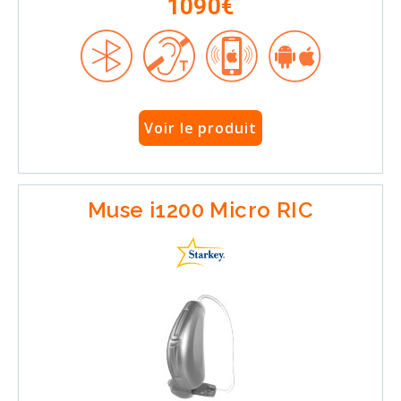
1090€
Voir le produit
Muse i1200 Micro RIC