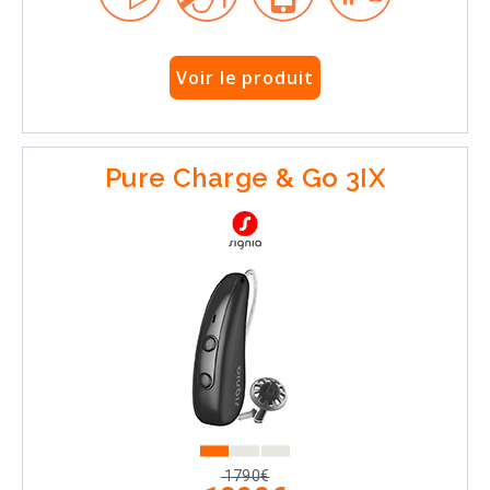
Voir le produit
Pure Charge & Go 3IX
1790€