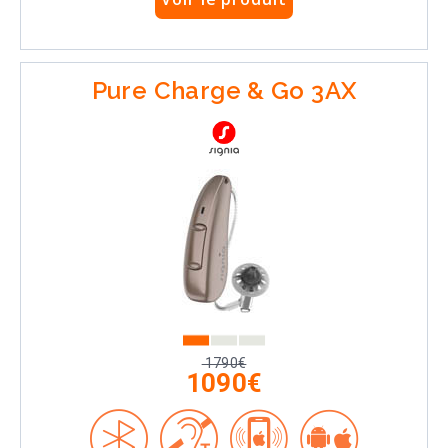
Pure Charge & Go 3AX
1790€
1090€