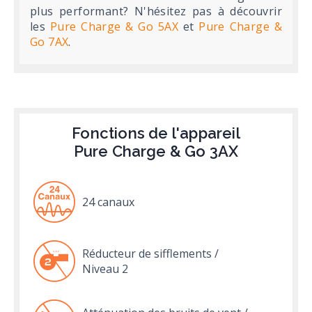
plus performant? N'hésitez pas à découvrir
les
Pure Charge & Go 5AX
et
Pure Charge &
Go 7AX
.
Fonctions de l'appareil
Pure Charge & Go 3AX
24 canaux
Réducteur de sifflements /
Niveau 2