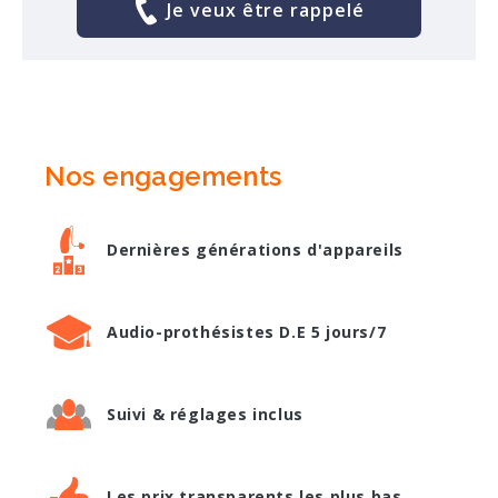
Je veux être rappelé
Nos engagements
Dernières générations d'appareils
Audio-prothésistes D.E 5 jours/7
Suivi & réglages inclus
Les prix transparents les plus bas