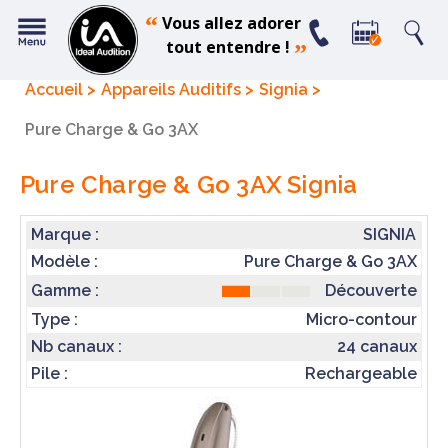
“
Vous allez adorer
tout entendre !
”
Accueil
Appareils Auditifs
Signia
Pure Charge & Go 3AX
Pure Charge & Go 3AX
Signia
Marque :
SIGNIA
Modèle :
Pure Charge & Go 3AX
Découverte
Gamme :
Type :
Micro-contour
Nb canaux :
24 canaux
Pile :
Rechargeable