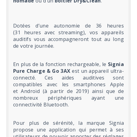
nomade
ou d’un
boitier Dry&Clean
.
Dotées d’une autonomie de 36 heures
(31 heures avec streaming), vos appareils
auditifs vous accompagneront tout au long
de votre journée.
En plus de la fonction rechargeable, le
Signia
Pure Charge & Go 3AX
est un appareil ultra-
connecté. Ces aides auditives sont
compatibles avec les smartphones Apple
et Androïd (à partir de 2019) ainsi que de
nombreux périphériques ayant une
connectivité Bluetooth.
Pour plus de sérénité, la marque Signia
propose une application qui permet à ses
utilisateurs de pouvoir apporter des réglages