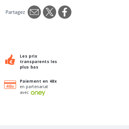
Partagez
Les prix
transparents les
plus bas
Paiement en 48x
en partenariat
avec