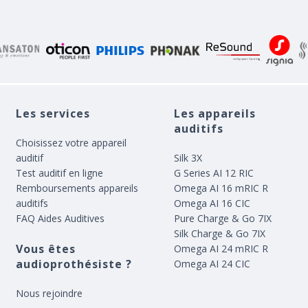
Les services
Les appareils
auditifs
Choisissez votre appareil
auditif
Silk 3X
Test auditif en ligne
G Series AI 12 RIC
Remboursements appareils
Omega AI 16 mRIC R
auditifs
Omega AI 16 CIC
FAQ Aides Auditives
Pure Charge & Go 7IX
Silk Charge & Go 7IX
Vous êtes
Omega AI 24 mRIC R
audioprothésiste ?
Omega AI 24 CIC
Nous rejoindre