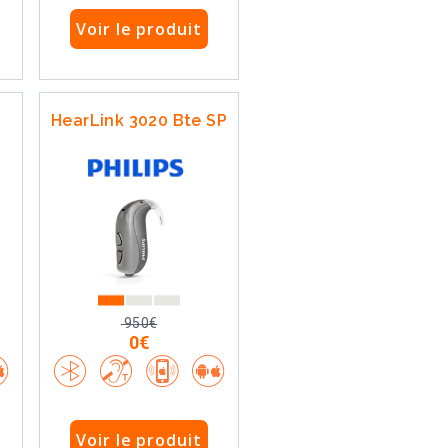
Voir le produit
HearLink 3020 Bte SP
950€
0€
Voir le produit