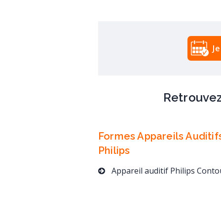
J
Retrouvez
Formes Appareils Auditif
Philips
Appareil auditif Philips Contour d'oreille pour les pertes auditives impo