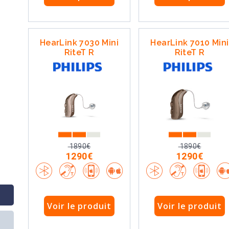
HearLink 7030 Mini
HearLink 7010 Mini
RiteT R
RiteT R
1890€
1890€
1290€
1290€
Voir le produit
Voir le produit