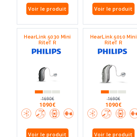
Voir le produit
Voir le produit
HearLink 5030 Mini
HearLink 5010 Mini
RiteT R
RiteT R
1690€
1690€
1090€
1090€
Voir le produit
Voir le produit