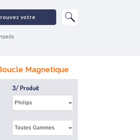
rouvez votre
entre
nseils
T Boucle Magnetique
3/ Produit