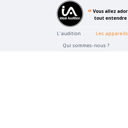
“
Vous allez ador
tout entendre 
L'audition
Les appareils
Qui sommes-nous ?
Accueil
Appareils Auditifs
A