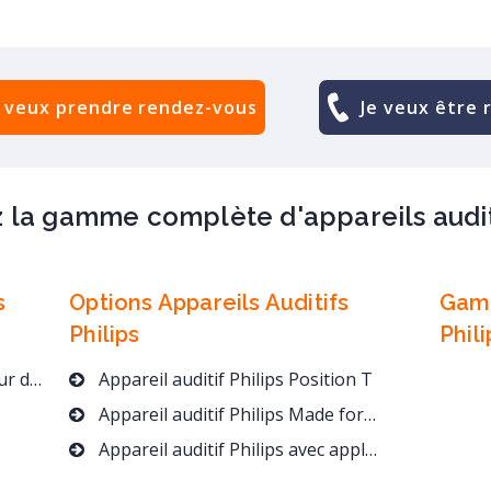
e veux prendre rendez-vous
Je veux être 
 la gamme complète d'appareils auditi
s
Options Appareils Auditifs
Gamm
Philips
Phili
rtantes !
Appareil auditif Philips Position T
Appareil auditif Philips Made for iPhone moins cher !
Appareil auditif Philips avec application smartphone gratuite