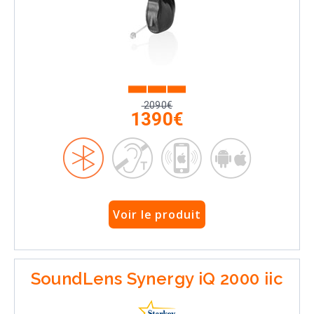
2090€
1390€
Voir le produit
SoundLens Synergy iQ 2000 iic