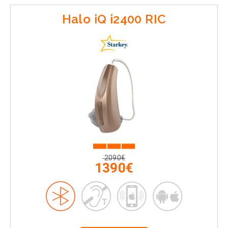
Halo iQ i2400 RIC
2090€
1390€