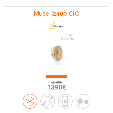
Muse i2400 CIC
2190€
1390€