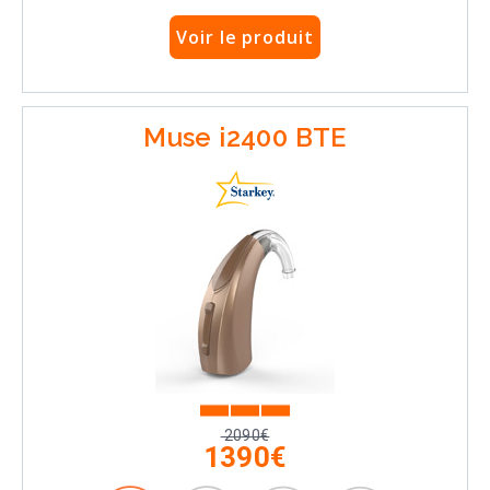
Voir le produit
Muse i2400 BTE
2090€
1390€