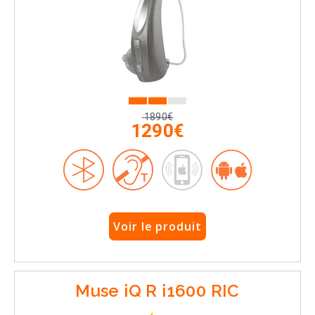
1890€
1290€
Voir le produit
Muse iQ R i1600 RIC