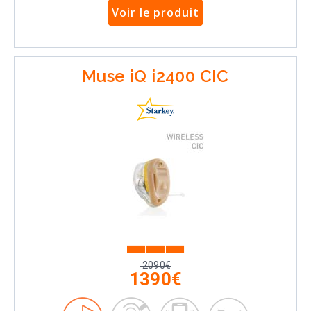
Voir le produit
Muse iQ i2400 CIC
2090€
1390€