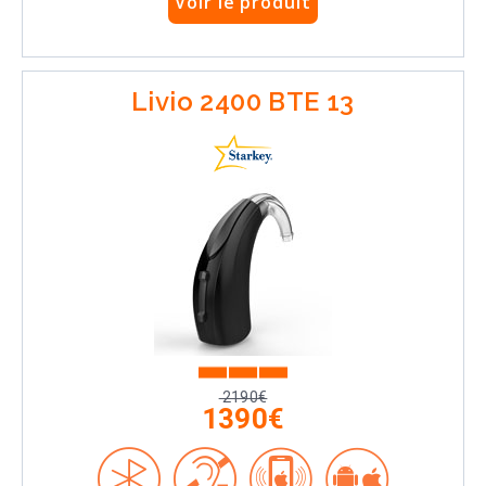
Voir le produit
Livio 2400 BTE 13
2190€
1390€