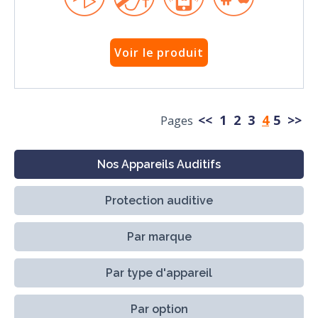
Voir le produit
<<
1
2
3
4
5
>>
Pages
Nos Appareils Auditifs
Protection auditive
Par marque
Par type d'appareil
Par option