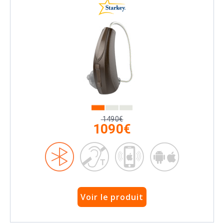
1490€
1090€
Voir le produit