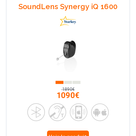
SoundLens Synergy iQ 1600
1890€
1090€