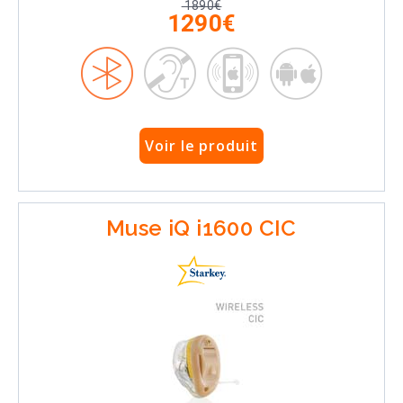
1890€
1290€
Voir le produit
Muse iQ i1600 CIC