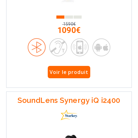
1590€
1090€
Voir le produit
SoundLens Synergy iQ i2400