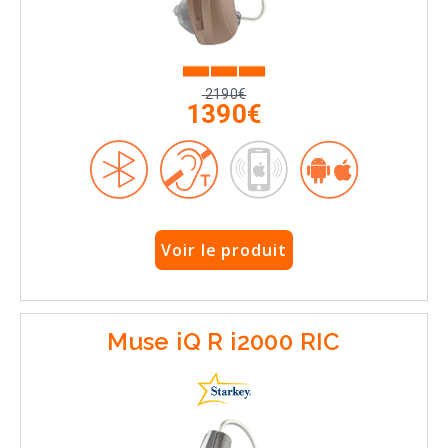
2190€
1390€
Voir le produit
Muse iQ R i2000 RIC