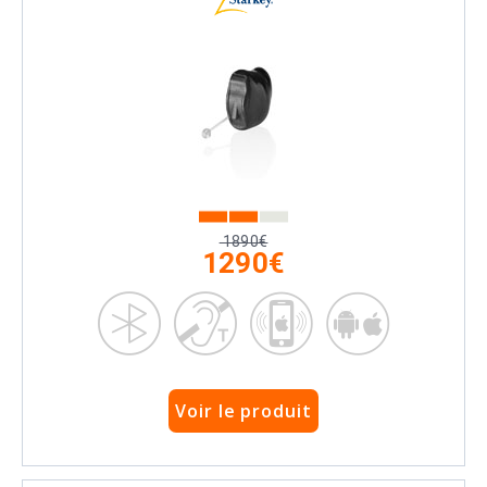
1890€
1290€
Voir le produit