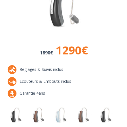
1290
€
1890€
Réglages & Suivis inclus
Ecouteurs & Embouts inclus
Garantie 4ans