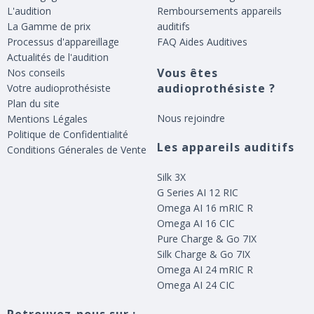
L'audition
Remboursements appareils
La Gamme de prix
auditifs
Processus d'appareillage
FAQ Aides Auditives
Actualités de l'audition
Vous êtes
Nos conseils
audioprothésiste ?
Votre audioprothésiste
Plan du site
Nous rejoindre
Mentions Légales
Politique de Confidentialité
Les appareils auditifs
Conditions Génerales de Vente
Silk 3X
G Series AI 12 RIC
Omega AI 16 mRIC R
Omega AI 16 CIC
Pure Charge & Go 7IX
Silk Charge & Go 7IX
Omega AI 24 mRIC R
Omega AI 24 CIC
Retrouvez-nous sur :