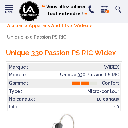
“
Vous allez adorer
tout entendre !
”
Accueil
Appareils Auditifs
Widex
Unique 330 Passion PS RIC
Unique 330 Passion PS RIC
Widex
Marque :
WIDEX
Modèle :
Unique 330 Passion PS RIC
Confort
Gamme :
Type :
Micro-contour
Nb canaux :
10 canaux
Pile :
10