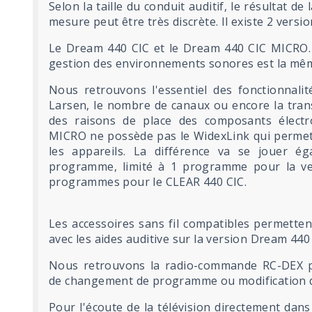
Selon la taille du conduit auditif, le résultat de
mesure peut être très discrète. Il existe 2 versio
Le Dream 440 CIC et le Dream 440 CIC MICRO. 
gestion des environnements sonores est la mê
Nous retrouvons l'essentiel des fonctionnal
Larsen, le nombre de canaux ou encore la trans
des raisons de place des composants élect
MICRO ne possède pas le WidexLink qui permet l
les appareils. La différence va se jouer 
programme, limité à 1 programme pour la ve
programmes pour le CLEAR 440 CIC.
Les accessoires sans fil compatibles permetten
avec les aides auditive sur la version Dream 44
Nous retrouvons la radio-commande RC-DEX po
de changement de programme ou modification 
Pour l'écoute de la télévision directement dans 