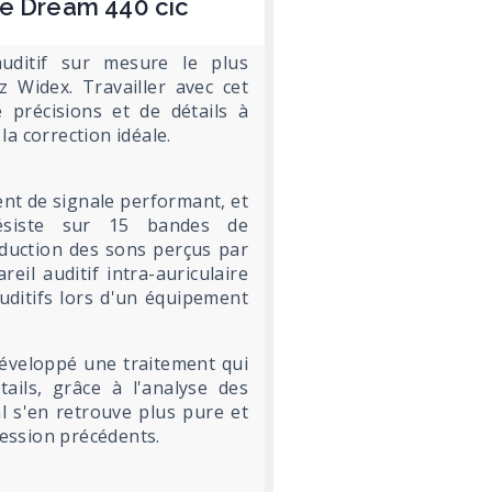
 le Dream 440 cic
auditif sur mesure le plus
 Widex. Travailler avec cet
e précisions et de détails à
 la correction idéale.
nt de signale performant, et
hésiste sur 15 bandes de
duction des sons perçus par
eil auditif intra-auriculaire
uditifs lors d'un équipement
développé une traitement qui
ails, grâce à l'analyse des
l s'en retrouve plus pure et
ession précédents.