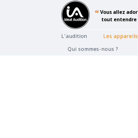
“
Vous allez ador
tout entendre 
L'audition
Les appareils
Qui sommes-nous ?
Accueil
Appareils Auditifs
W