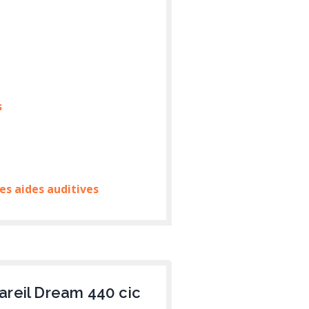
s
es aides auditives
areil Dream 440 cic