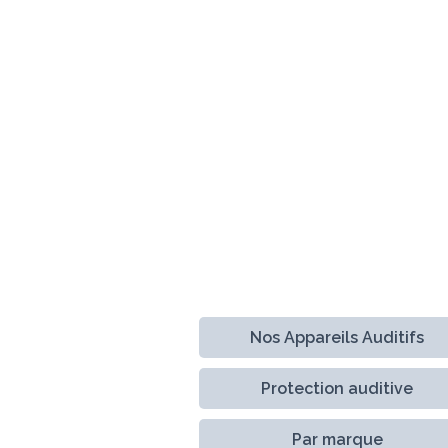
Nos Appareils Auditifs
Protection auditive
Par marque