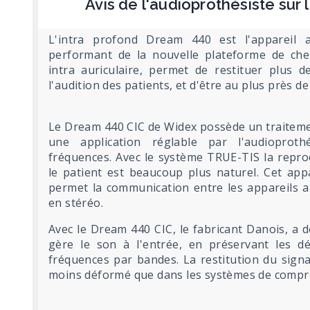
Avis de l'audioprothésiste sur
L'intra profond Dream 440 est l'appareil 
performant de la nouvelle plateforme de chez
intra auriculaire, permet de restituer plus d
l'audition des patients, et d'être au plus près de
Le Dream 440 CIC de Widex possède un traiteme
une application réglable par l'audioprot
fréquences. Avec le système TRUE-TIS la repro
le patient est beaucoup plus naturel. Cet appar
permet la communication entre les appareils a
en stéréo.
Avec le Dream 440 CIC, le fabricant Danois, a 
gère le son à l'entrée, en préservant les dét
fréquences par bandes. La restitution du signa
moins déformé que dans les systèmes de compr