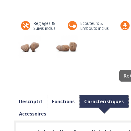
Réglages &
Ecouteurs &
Suivis inclus
Embouts inclus
Re
Descriptif
Fonctions
Caractéristiques
Accessoires