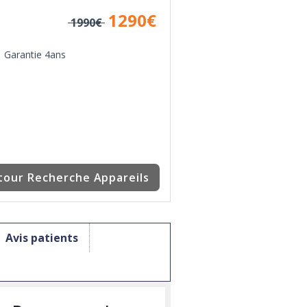
1290
€
1990€
Garantie 4ans
tour Recherche Appareils
Avis patients