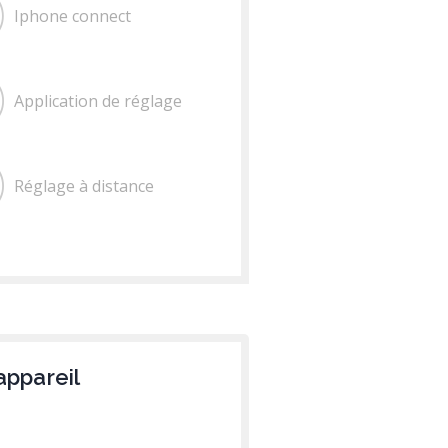
Iphone connect
Application de réglage
Réglage à distance
appareil
c