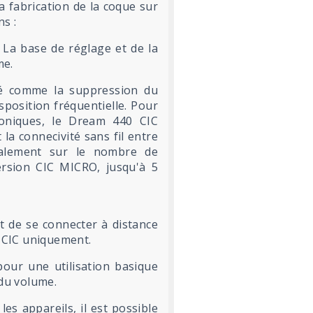
 la fabrication de la coque sur
ns :
La base de réglage et de la
me.
ité comme la suppression du
position fréquentielle. Pour
roniques, le Dream 440 CIC
a connecivité sans fil entre
également sur le nombre de
rsion CIC MICRO, jusqu'à 5
t de se connecter à distance
0 CIC uniquement.
ur une utilisation basique
du volume.
les appareils, il est possible