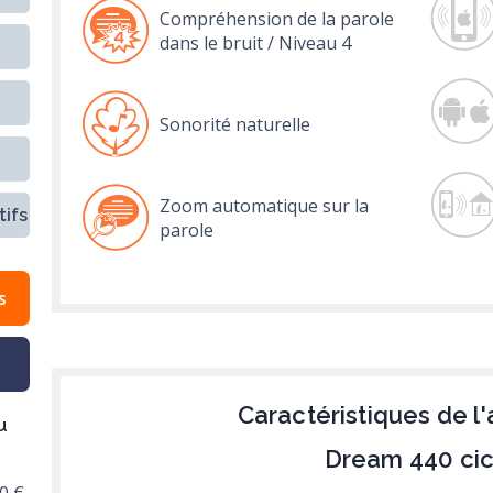
Compréhension de la parole
dans le bruit / Niveau 4
Sonorité naturelle
Zoom automatique sur la
ifs
parole
s
Caractéristiques de l'
u
Dream 440 ci