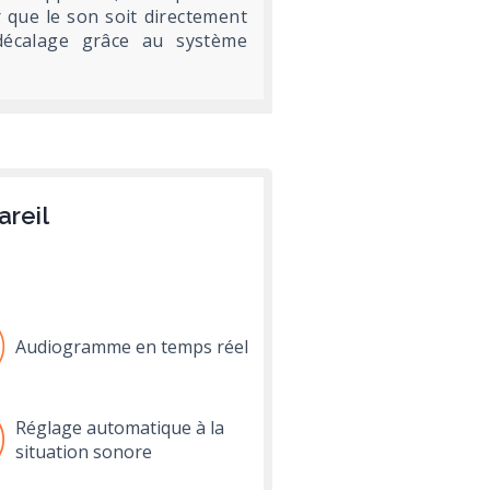
 que le son soit directement
 décalage grâce au système
areil
c
Audiogramme en temps réel
Réglage automatique à la
situation sonore