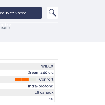
rouvez votre
entre
nseils
WIDEX
Dream 440 cic
Confort
Intra-profond
16 canaux
10