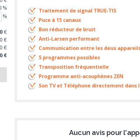
0 €
0 %
Traitement de signal TRUE-TIS
%
Puce à 15 canaux
Bon réducteur de bruit
0
€
Anti-Larsen performant
0 €
0 €
Communication entre les deux appareil
0 €
5 programmes possibles
Transposition fréquentielle
Programme anti-acouphènes ZEN
Son TV et Téléphone directement dans l
Aucun avis pour l'app