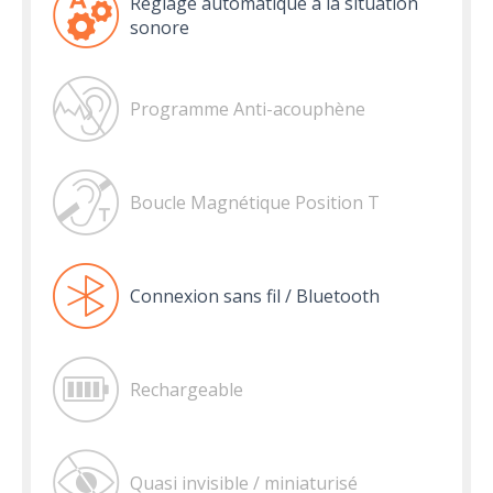
Réglage automatique à la situation
sonore
Programme Anti-acouphène
Boucle Magnétique Position T
Connexion sans fil / Bluetooth
Rechargeable
Quasi invisible / miniaturisé