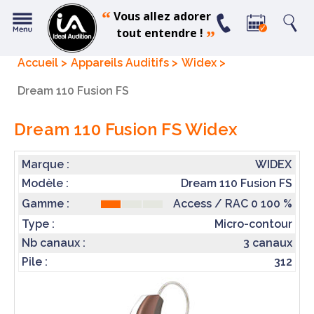
“
Vous allez adorer
tout entendre !
”
Accueil
Appareils Auditifs
Widex
Dream 110 Fusion FS
Dream 110 Fusion FS
Widex
Marque :
WIDEX
Modèle :
Dream 110 Fusion FS
Access / RAC 0 100 %
Gamme :
Type :
Micro-contour
Nb canaux :
3 canaux
Pile :
312