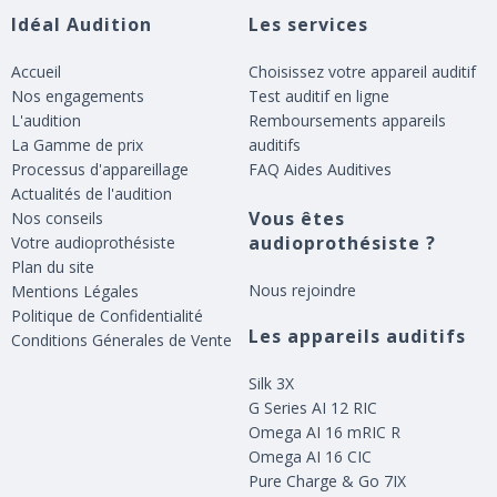
Idéal Audition
Les services
Accueil
Choisissez votre appareil auditif
Nos engagements
Test auditif en ligne
L'audition
Remboursements appareils
La Gamme de prix
auditifs
Processus d'appareillage
FAQ Aides Auditives
Actualités de l'audition
Vous êtes
Nos conseils
audioprothésiste ?
Votre audioprothésiste
Plan du site
Nous rejoindre
Mentions Légales
Politique de Confidentialité
Les appareils auditifs
Conditions Génerales de Vente
Silk 3X
G Series AI 12 RIC
Omega AI 16 mRIC R
Omega AI 16 CIC
Pure Charge & Go 7IX