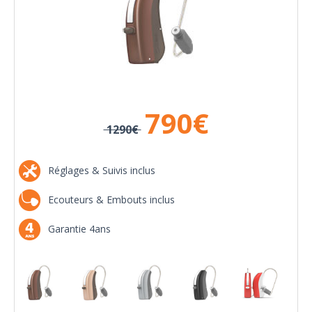
790
€
1290€
Réglages & Suivis inclus
Ecouteurs & Embouts inclus
Garantie 4ans