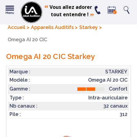
“
Vous allez adorer
tout entendre !
”
Accueil
Appareils Auditifs
Starkey
Omega AI 20 CIC
Omega AI 20 CIC
Starkey
Marque :
STARKEY
Modèle :
Omega AI 20 CIC
Confort
Gamme :
Type :
Intra-auriculaire
Nb canaux :
32 canaux
Pile :
312