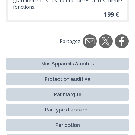
gratuitement vous donne accès à ces même
fonctions.
199 €
Partagez
Nos Appareils Auditifs
Protection auditive
Par marque
Par type d'appareil
Par option