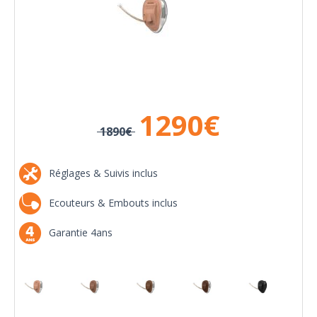
1290
€
1890€
Réglages & Suivis inclus
Ecouteurs & Embouts inclus
Garantie 4ans