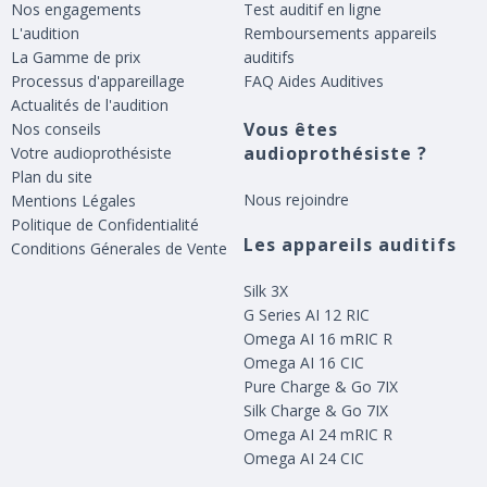
Nos engagements
Test auditif en ligne
L'audition
Remboursements appareils
La Gamme de prix
auditifs
Processus d'appareillage
FAQ Aides Auditives
Actualités de l'audition
Vous êtes
Nos conseils
audioprothésiste ?
Votre audioprothésiste
Plan du site
Nous rejoindre
Mentions Légales
Politique de Confidentialité
Les appareils auditifs
Conditions Génerales de Vente
Silk 3X
G Series AI 12 RIC
Omega AI 16 mRIC R
Omega AI 16 CIC
Pure Charge & Go 7IX
Silk Charge & Go 7IX
Omega AI 24 mRIC R
Omega AI 24 CIC