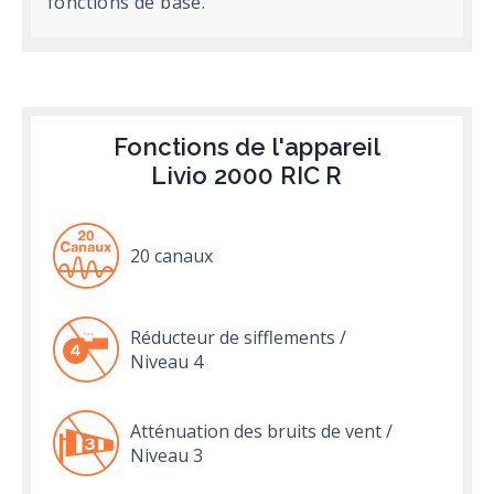
fonctions de base.
Fonctions de l'appareil
Livio 2000 RIC R
20 canaux
Réducteur de sifflements /
Niveau 4
Atténuation des bruits de vent /
Niveau 3