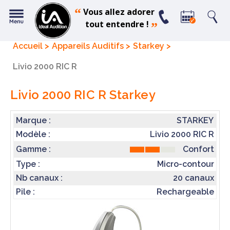
“
Vous allez adorer
tout entendre !
”
Accueil
Appareils Auditifs
Starkey
Livio 2000 RIC R
Livio 2000 RIC R
Starkey
Marque :
STARKEY
Modèle :
Livio 2000 RIC R
Confort
Gamme :
Type :
Micro-contour
Nb canaux :
20 canaux
Pile :
Rechargeable