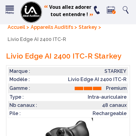
“
Vous allez adorer
tout entendre !
”
Accueil
Appareils Auditifs
Starkey
Livio Edge AI 2400 ITC-R
Livio Edge AI 2400 ITC-R
Starkey
Marque :
STARKEY
Modèle :
Livio Edge AI 2400 ITC-R
Premium
Gamme :
Type :
Intra-auriculaire
Nb canaux :
48 canaux
Pile :
Rechargeable