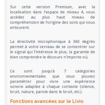
Sur cette version Premium, avec la
localisation dans l’espace de niveau 4, vous
accédez au plus haut niveau de
compréhension de l’origine des sons qui vous
entourent.
La directivité microphonique à 360 degrés
permet à votre cerveau de se concentrer sur
le signal qui l’intéresse le plus, la garantie de
bien comprendre le discours n’importe où.
Ce sont jusqu’à 7 catégories
environnementales que vous pouvez
paramétrer pour vivre une expérience
sonore adaptée à chaque contexte (silence,
bruit, nature, parole dans le bruit, etc.).
Fonctions avancées sur le Livio