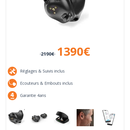
1390
€
2190€
Réglages & Suivis inclus
Ecouteurs & Embouts inclus
Garantie 4ans