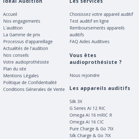
Idéal Audition
Les services
Accueil
Choisissez votre appareil auditif
Nos engagements
Test auditif en ligne
L'audition
Remboursements appareils
La Gamme de prix
auditifs
Processus d'appareillage
FAQ Aides Auditives
Actualités de l'audition
Vous êtes
Nos conseils
audioprothésiste ?
Votre audioprothésiste
Plan du site
Nous rejoindre
Mentions Légales
Politique de Confidentialité
Les appareils auditifs
Conditions Génerales de Vente
Silk 3X
G Series AI 12 RIC
Omega AI 16 mRIC R
Omega AI 16 CIC
Pure Charge & Go 7IX
Silk Charge & Go 7IX