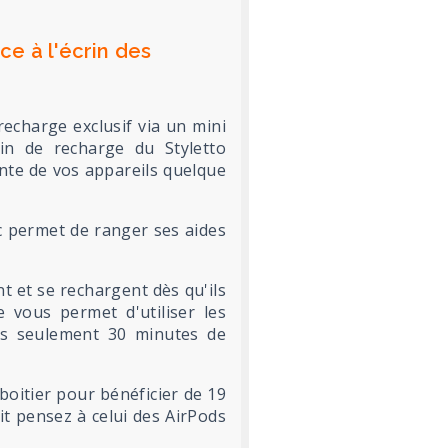
e à l'écrin des
echarge exclusif via un mini
rin de recharge du Styletto
te de vos appareils quelque
nc permet de ranger ses aides
ent et se rechargent dès qu'ils
e vous permet d'utiliser les
s seulement 30 minutes de
 boitier pour bénéficier de 19
it pensez à celui des AirPods