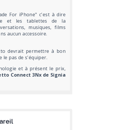
ade For iPhone" c'est à dire
ne et les tablettes de la
ersations, musiques, films
sans aucun accessoire.
tto devrait permettre à bon
e le pas de s'équiper.
nologie et à présent le prix,
etto Connect 3Nx de Signia
areil