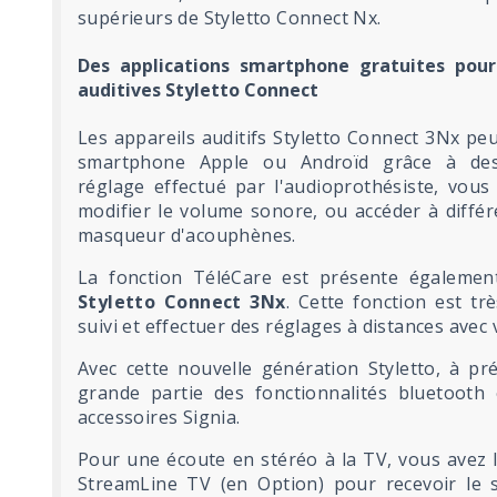
supérieurs de Styletto Connect Nx.
Des applications smartphone gratuites pou
auditives Styletto Connect
Les appareils auditifs Styletto Connect 3Nx pe
smartphone Apple ou Androïd grâce à des 
réglage effectué par l'audioprothésiste, vous
modifier le volume sonore, ou accéder à diffé
masqueur d'acouphènes.
La fonction TéléCare est présente également
Styletto Connect 3Nx
. Cette fonction est t
suivi et effectuer des réglages à distances avec
Avec cette nouvelle génération Styletto, à pr
grande partie des fonctionnalités bluetooth e
accessoires Signia.
Pour une écoute en stéréo à la TV, vous avez l
StreamLine TV (en Option) pour recevoir le 