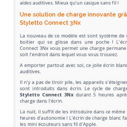
aides auditives. Mieux qu'un casque sans fil !
Une solution de charge innovante grâc
Styletto Connect 3Nx
La nouveau de ce modèle est sont système de r
boitier qui se glisse dans une poche ! L'éc
Connect 3Nx vous permet une charge permanen
soit l'endroit dans lequel vous vous trouvez.
A emporter partout avec soi, ce jolie écrin bla
auditives.
Il n'y a pas de tiroir pile, les appareils s'éteign
sont introduits dans écrin. Le cycle de charg
Styletto Connect 3Nx
durant 5 heures aprè
charge dans l'écrin.
La nuit, il suffit de les introduire dans ce même
heures d'autonomie ! L'écrin de charge blanc fa
les mini écouteurs sans fil d'Apple.