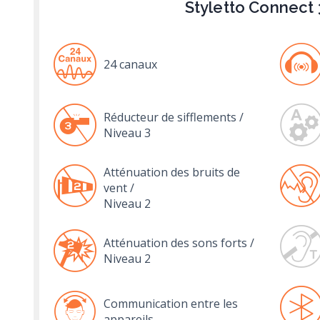
Styletto Connect
24 canaux
Réducteur de sifflements /
Niveau 3
Atténuation des bruits de
vent /
Niveau 2
Atténuation des sons forts /
Niveau 2
Communication entre les
appareils