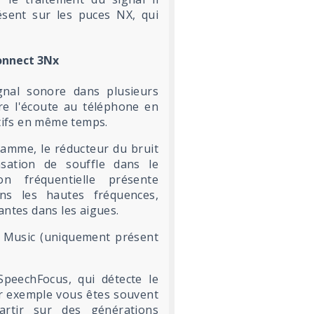
sent sur les puces NX, qui
Connect 3Nx
ignal sonore dans plusieurs
re l'écoute au téléphone en
itifs en même temps.
amme, le réducteur du bruit
sation de souffle dans le
n fréquentielle présente
dans les hautes fréquences,
antes dans les aigues.
 Music (uniquement présent
SpeechFocus, qui détecte le
par exemple vous êtes souvent
artir sur des générations