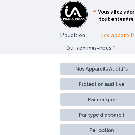
“
Vous allez ador
tout entendre 
L'audition
Les appareils
Qui sommes-nous ?
Accueil
Appareils Auditifs
S
Nos Appareils Auditifs
Protection auditive
Par marque
Par type d'appareil
Par option