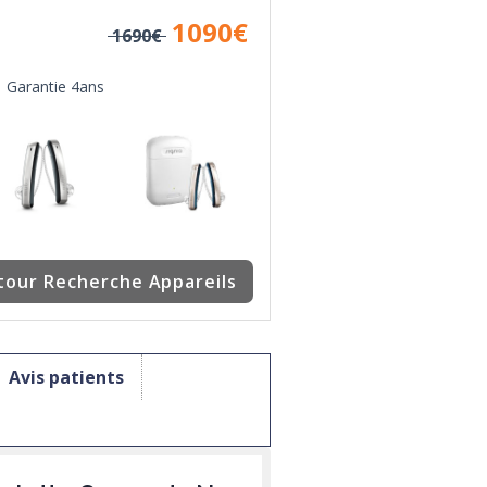
1090
€
1690€
Garantie 4ans
tour Recherche Appareils
Avis patients