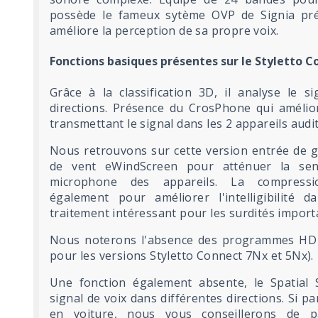
possède le fameux sytème OVP de Signia pré
améliore la perception de sa propre voix.
Fonctions basiques présentes sur le Styletto 
Grâce à la classification 3D, il analyse le s
directions. Présence du CrosPhone qui amélio
transmettant le signal dans les 2 appareils aud
Nous retrouvons sur cette version entrée de g
de vent eWindScreen pour atténuer la sen
microphone des appareils. La compressio
également pour améliorer l'intelligibilité 
traitement intéressant pour les surdités import
Nous noterons l'absence des programmes HD
pour les versions Styletto Connect 7Nx et 5Nx).
Une fonction également absente, le Spatial 
signal de voix dans différentes directions. Si 
en voiture, nous vous conseillerons de p