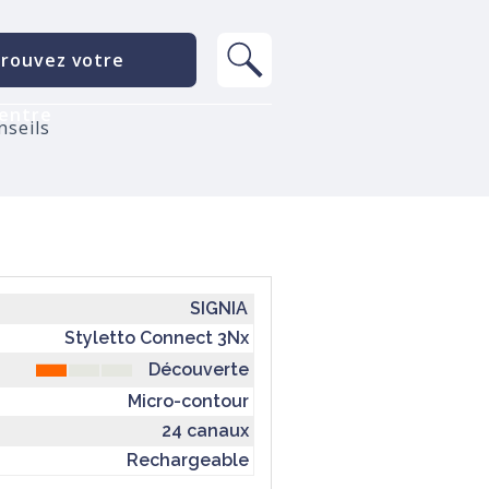
rouvez votre
entre
nseils
SIGNIA
Styletto Connect 3Nx
Découverte
Micro-contour
24 canaux
Rechargeable