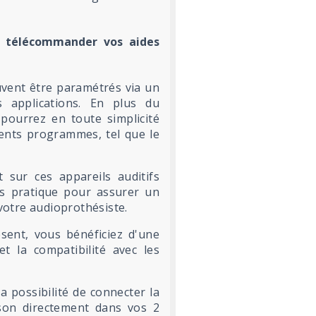
r télécommander vos aides
uvent être paramétrés via un
applications. En plus du
 pourrez en toute simplicité
rents programmes, tel que le
 sur ces appareils auditifs
rès pratique pour assurer un
 votre audioprothésiste.
ésent, vous bénéficiez d'une
t la compatibilité avec les
a possibilité de connecter la
son directement dans vos 2