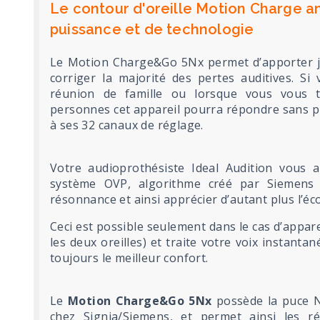
Le contour d'oreille Motion Charge an
puissance et de technologie
Le Motion Charge&Go 5Nx permet d’apporter ju
corriger la majorité des pertes auditives. S
réunion de famille ou lorsque vous vous t
personnes cet appareil pourra répondre sans p
à ses 32 canaux de réglage.
Votre audioprothésiste Ideal Audition vous 
système OVP, algorithme créé par Siemens 
résonnance et ainsi apprécier d’autant plus l’éc
Ceci est possible seulement dans le cas d’appare
les deux oreilles) et traite votre voix instant
toujours le meilleur confort.
Le
Motion Charge&Go 5Nx
possède la puce N
chez Signia/Siemens, et permet ainsi les r