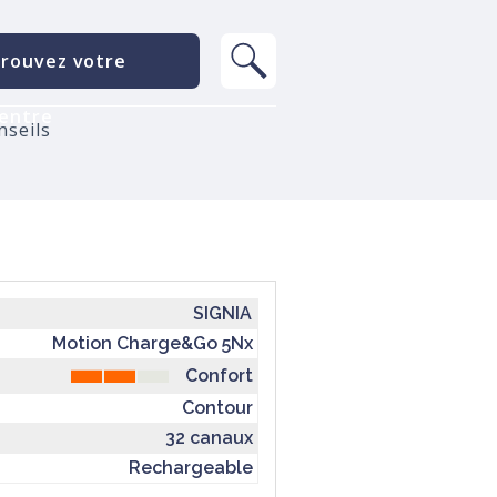
rouvez votre
entre
nseils
SIGNIA
Motion Charge&Go 5Nx
Confort
Contour
32 canaux
Rechargeable