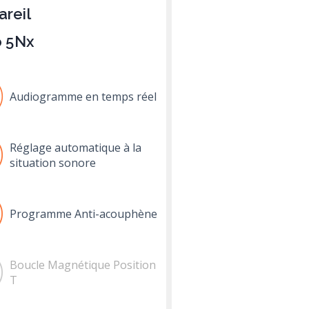
areil
 5Nx
Audiogramme en temps réel
Réglage automatique à la
situation sonore
Programme Anti-acouphène
Boucle Magnétique Position
T