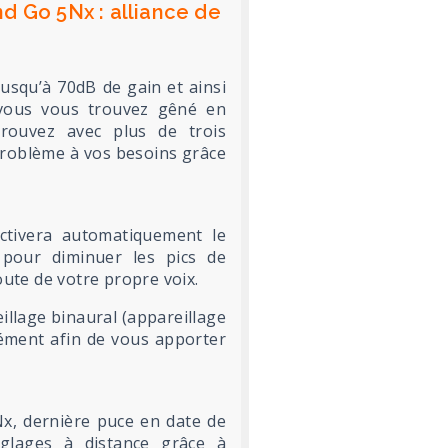
d Go 5Nx : alliance de
squ’à 70dB de gain et ainsi
i vous vous trouvez gêné en
rouvez avec plus de trois
roblème à vos besoins grâce
activera automatiquement le
pour diminuer les pics de
oute de votre propre voix.
illage binaural (appareillage
anément afin de vous apporter
x, dernière puce en date de
églages à distance grâce à