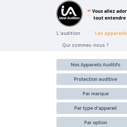
“
Vous allez ador
tout entendre 
L'audition
Les appareils
Qui sommes-nous ?
Accueil
Appareils Auditifs
S
Nos Appareils Auditifs
Protection auditive
Par marque
Par type d'appareil
Par option