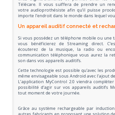
Télécare. Il vous suiffera de prendre un re
votre audioprothésiste afin qu’il puisse proc
importe l’endroit dans le monde dans lequel vou
Un appareil auditif connecté et recha
Si vous possédez un téléphone mobile ou une t
vous bénéficierez de Streaming direct. C’e
écouterez de la musique, la radio ou enc
communication téléphonique vous aurez la re
son dans vos appareils auditifs.
Cette technologie est possible qu’avec les pro
même envisageable sous Android avec l’ajout de 
L’application MyControl 2.0 viendra compléter
possibilité d’agir sur vos appareils auditifs
tout moment de votre journée.
Grâce au système rechargeable par inductio
autres fabricants en proposant une solution de