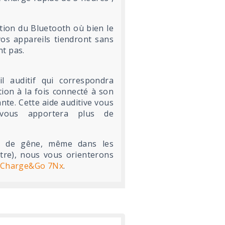
ation du Bluetooth où bien le
 vos appareils tiendront sans
t pas.
 auditif qui correspondra
ion à la fois connecté à son
te. Cette aide auditive vous
vous apportera plus de
ir de gêne, même dans les
re), nous vous orienterons
 Charge&Go 7Nx
.