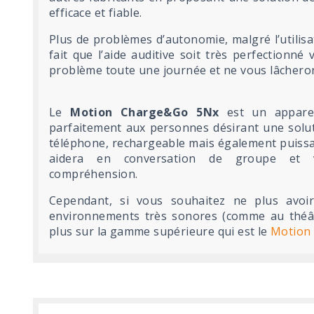
efficace et fiable.
Plus de problèmes d’autonomie, malgré l’utilis
fait que l’aide auditive soit très perfectionné
problème toute une journée et ne vous lâcheron
Le
Motion Charge&Go 5Nx
est un appareil
parfaitement aux personnes désirant une solut
téléphone, rechargeable mais également puissan
aidera en conversation de groupe et 
compréhension.
Cependant, si vous souhaitez ne plus avo
environnements très sonores (comme au théât
plus sur la gamme supérieure qui est le
Motion