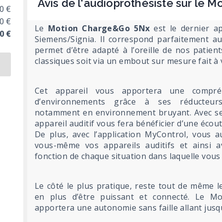
Avis de l'audioprothésiste sur le
0 €
0 €
Le
Motion Charge&Go 5Nx
est le dernier ap
0 €
Siemens/Signia. Il correspond parfaitement au
permet d’être adapté à l’oreille de nos patien
classiques soit via un embout sur mesure fait à v
Cet appareil vous apportera une compré
d’environnements grâce à ses réducteur
notamment en environnement bruyant. Avec se
appareil auditif vous fera bénéficier d’une écou
De plus, avec l’application MyControl, vous au
vous-même vos appareils auditifs et ainsi a
fonction de chaque situation dans laquelle vous
Le côté le plus pratique, reste tout de même le 
en plus d’être puissant et connecté. Le 
apportera une autonomie sans faille allant jusq