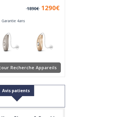
1290
€
1890€
Garantie 4ans
tour Recherche Appareils
Avis patients