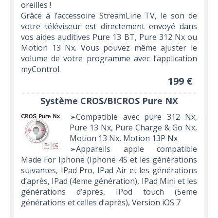
oreilles !
Grâce à l’accessoire StreamLine TV, le son de
votre téléviseur est directement envoyé dans
vos aides auditives Pure 13 BT, Pure 312 Nx ou
Motion 13 Nx. Vous pouvez même ajuster le
volume de votre programme avec l’application
myControl.
199 €
Système CROS/BICROS Pure NX
➢Compatible avec pure 312 Nx,
Pure 13 Nx, Pure Charge & Go Nx,
Motion 13 Nx, Motion 13P Nx
➢Appareils apple compatible
Made For Iphone (Iphone 4S et les générations
suivantes, IPad Pro, IPad Air et les générations
d’après, IPad (4eme génération), IPad Mini et les
générations d’après, IPod touch (5eme
générations et celles d’après), Version iOS 7