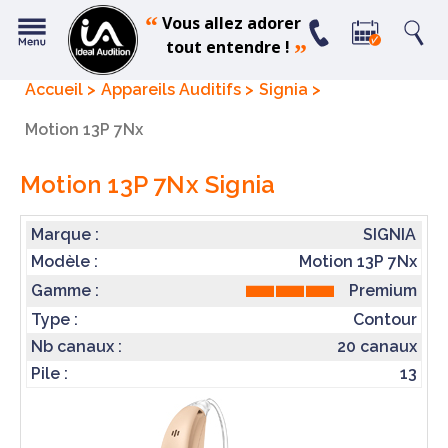
“
Vous allez adorer
tout entendre !
”
Accueil
Appareils Auditifs
Signia
Motion 13P 7Nx
Motion 13P 7Nx
Signia
Marque :
SIGNIA
Modèle :
Motion 13P 7Nx
Premium
Gamme :
Type :
Contour
Nb canaux :
20 canaux
Pile :
13