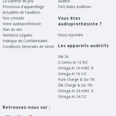
La Gamme de prix
auditifs
Processus d'appareillage
FAQ Aides Auditives
Actualités de l'audition
Vous êtes
Nos conseils
audioprothésiste ?
Votre audioprothésiste
Plan du site
Nous rejoindre
Mentions Légales
Politique de Confidentialité
Les appareils auditifs
Conditions Génerales de Vente
Silk 3X
G Series AI 12 RIC
Omega AI 16 mRIC R
Omega AI 16 CIC
Pure Charge & Go 7IX
Silk Charge & Go 7IX
Omega AI 24 mRIC R
Omega AI 24 CIC
Retrouvez-nous sur :