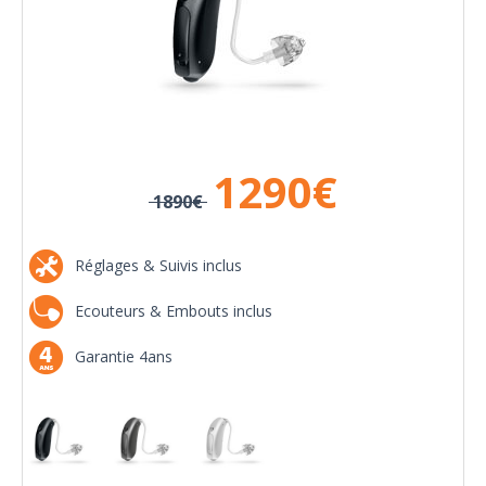
1290
€
1890€
Réglages & Suivis inclus
Ecouteurs & Embouts inclus
Garantie 4ans