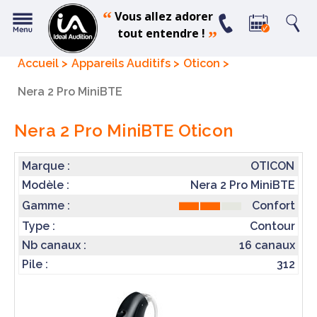
“
Vous allez adorer
tout entendre !
”
Accueil
Appareils Auditifs
Oticon
Nera 2 Pro MiniBTE
Nera 2 Pro MiniBTE
Oticon
Marque :
OTICON
Modèle :
Nera 2 Pro MiniBTE
Confort
Gamme :
Type :
Contour
Nb canaux :
16 canaux
Pile :
312