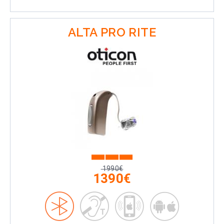
ALTA PRO RITE
1990€
1390€