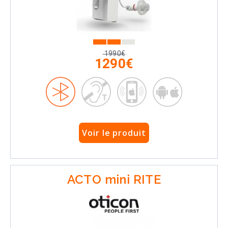
1990€
1290€
Voir le produit
ACTO mini RITE