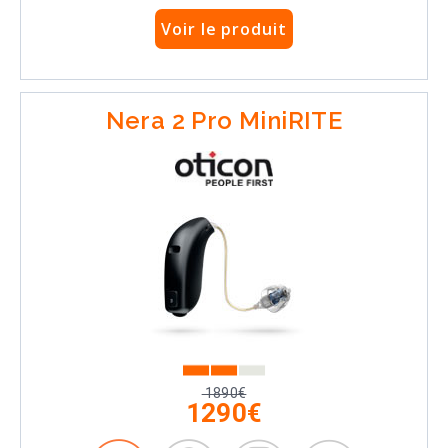
Voir le produit
Nera 2 Pro MiniRITE
1890€
1290€