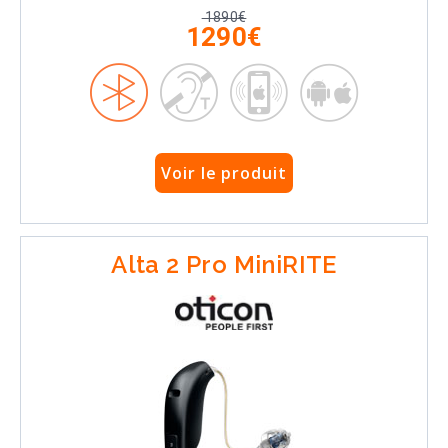
1890€
1290€
Voir le produit
Alta 2 Pro MiniRITE