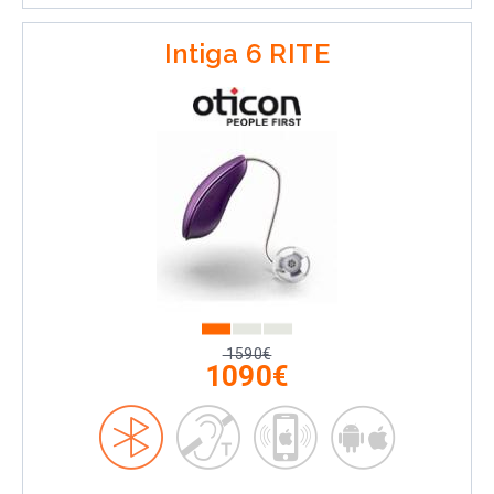
Intiga 6 RITE
1590€
1090€