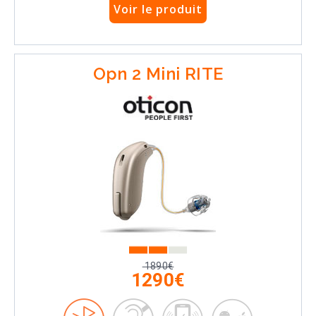
Voir le produit
Opn 2 Mini RITE
1890€
1290€