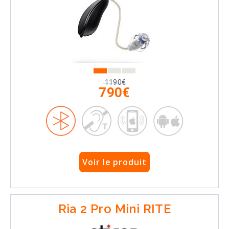
1190€
790€
Voir le produit
Ria 2 Pro Mini RITE