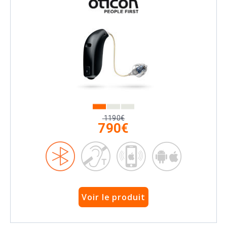
1190€
790€
Voir le produit