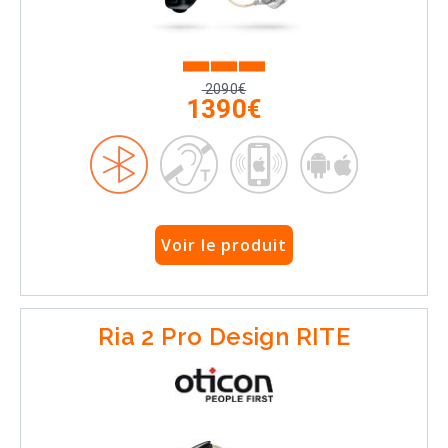
2090€
1390€
Voir le produit
Ria 2 Pro Design RITE