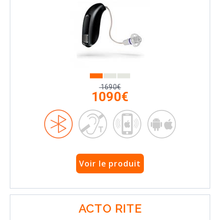
1690€
1090€
Voir le produit
ACTO RITE