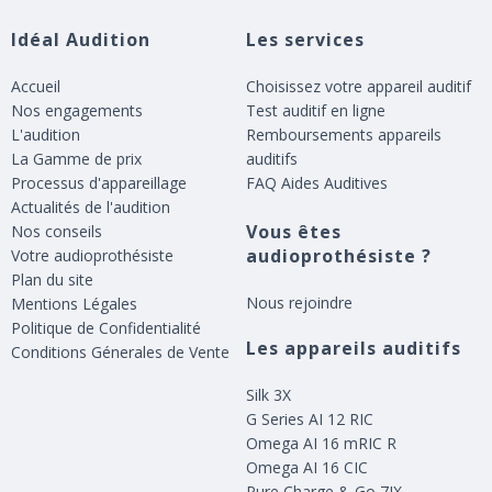
Idéal Audition
Les services
Accueil
Choisissez votre appareil auditif
Nos engagements
Test auditif en ligne
L'audition
Remboursements appareils
La Gamme de prix
auditifs
Processus d'appareillage
FAQ Aides Auditives
Actualités de l'audition
Vous êtes
Nos conseils
audioprothésiste ?
Votre audioprothésiste
Plan du site
Nous rejoindre
Mentions Légales
Politique de Confidentialité
Les appareils auditifs
Conditions Génerales de Vente
Silk 3X
G Series AI 12 RIC
Omega AI 16 mRIC R
Omega AI 16 CIC
Pure Charge & Go 7IX