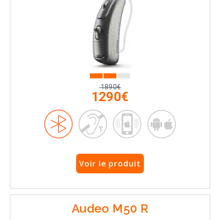
1890€
1290€
Voir le produit
Audeo M50 R