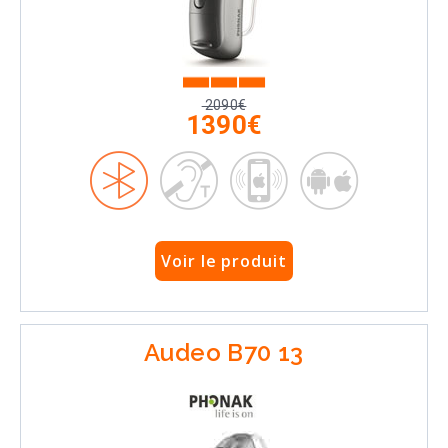
2090€
1390€
Voir le produit
Audeo B70 13