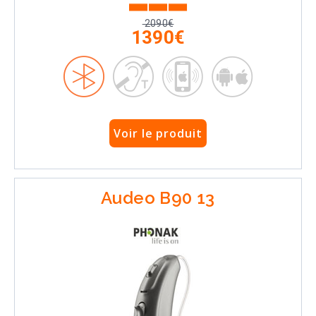
2090€
1390€
Voir le produit
Audeo B90 13