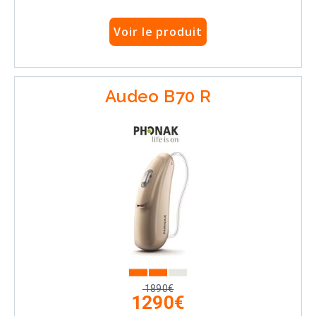
Voir le produit
Audeo B70 R
1890€
1290€