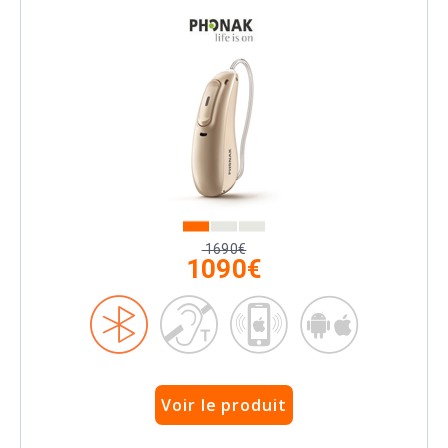
1690€
1090€
Voir le produit